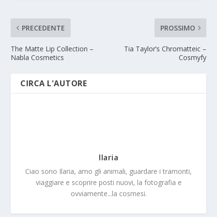
PRECEDENTE
PROSSIMO
The Matte Lip Collection –
Tia Taylor’s Chromatteic –
Nabla Cosmetics
Cosmyfy
CIRCA L'AUTORE
Ilaria
Ciao sono Ilaria, amo gli animali, guardare i tramonti,
viaggiare e scoprire posti nuovi, la fotografia e
ovviamente...la cosmesi.