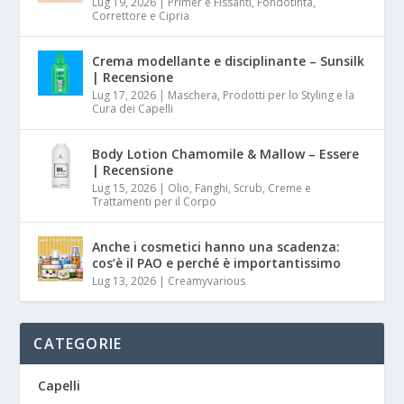
Lug 19, 2026
|
Primer e Fissanti, Fondotinta,
Correttore e Cipria
Crema modellante e disciplinante – Sunsilk
| Recensione
Lug 17, 2026
|
Maschera, Prodotti per lo Styling e la
Cura dei Capelli
Body Lotion Chamomile & Mallow – Essere
| Recensione
Lug 15, 2026
|
Olio, Fanghi, Scrub, Creme e
Trattamenti per il Corpo
Anche i cosmetici hanno una scadenza:
cos’è il PAO e perché è importantissimo
Lug 13, 2026
|
Creamyvarious
CATEGORIE
Capelli