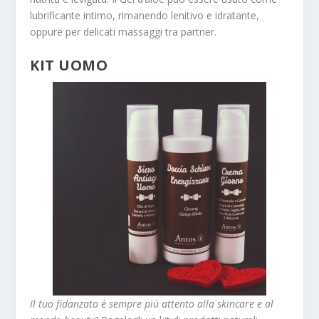
lubrificante intimo, rimanendo lenitivo e idratante,
oppure per delicati massaggi tra partner.
KIT UOMO
Il tuo fidanzato è sempre più attento alla skincare e al