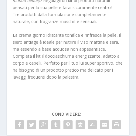
mondo beauty?
Regalagli un kit di prodotti naturali
pensati per la sua pelle e farai sicuramente centro!
Tre prodotti dalla formulazione completamente
naturale, con fragranze maschili e sensuali.
La crema giorno idratante tonifica e rinfresca la pelle, il
siero antiage è ideale per nutrire il viso mattina e sera,
ma essendo a base acquosa non appesantisce.
Completa il kit il docciaschiuma energizzante, adatto a
corpo e capelli. Perfetto per il tuo lui super sportivo, che
ha bisogno di un prodotto pratico ma delicato per i
lavaggi frequenti dopo la palestra.
CONDIVIDERE: