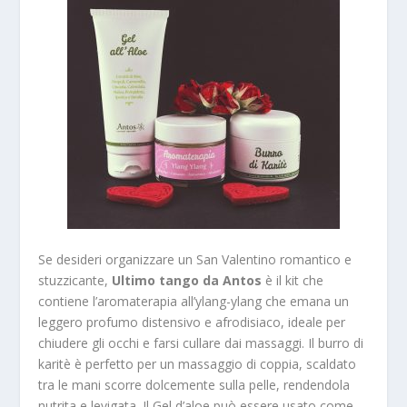
Se desideri organizzare un San Valentino romantico e
stuzzicante,
Ultimo tango da Antos
è il kit che
contiene l’aromaterapia all’ylang-ylang che emana un
leggero profumo distensivo e afrodisiaco, ideale per
chiudere gli occhi e farsi cullare dai massaggi. Il burro di
karitè è perfetto per un massaggio di coppia, scaldato
tra le mani scorre dolcemente sulla pelle, rendendola
nutrita e levigata. Il Gel d’aloe può essere usato come