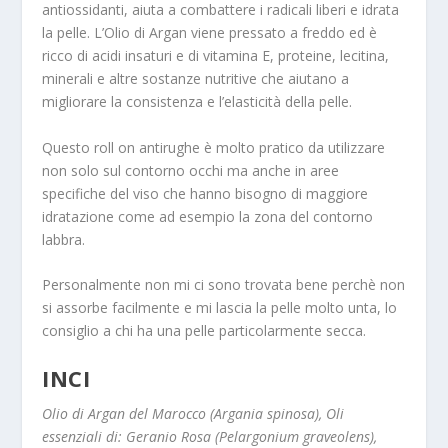
antiossidanti, aiuta a combattere i radicali liberi e idrata
la pelle. L’Olio di Argan viene pressato a freddo ed è
ricco di acidi insaturi e di vitamina E, proteine, lecitina,
minerali e altre sostanze nutritive che aiutano a
migliorare la consistenza e l’elasticità della pelle.
Questo roll on antirughe è molto pratico da utilizzare
non solo sul contorno occhi ma anche in aree
specifiche del viso che hanno bisogno di maggiore
idratazione come ad esempio la zona del contorno
labbra.
Personalmente non mi ci sono trovata bene perchè non
si assorbe facilmente e mi lascia la pelle molto unta, lo
consiglio a chi ha una pelle particolarmente secca.
INCI
Olio di Argan del Marocco (Argania spinosa), Oli
essenziali di: Geranio Rosa (Pelargonium graveolens),