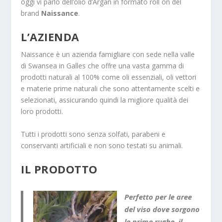
oggi vi parlo dell’olio d’Argan in formato roll on del
brand
Naissance
.
L’AZIENDA
Naissance è un azienda famigliare con sede nella valle
di Swansea in Galles che offre una vasta gamma di
prodotti naturali al 100% come oli essenziali, oli vettori
e materie prime naturali che sono attentamente scelti e
selezionati, assicurando quindi la migliore qualità dei
loro prodotti.
Tutti i prodotti sono senza solfati, parabeni e
conservanti artificiali e non sono testati su animali.
IL PRODOTTO
Perfetto per le aree
del viso dove sorgono
le prime rughe, il