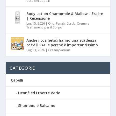
Cura dei Capelli
Body Lotion Chamomile & Mallow – Essere
| Recensione
Lug 15, 2026
|
Olio, Fanghi, Scrub, Creme e
Trattamenti per il Corpo
Anche i cosmetici hanno una scadenza:
cos’è il PAO e perché è importantissimo
Lug 13, 2026
|
Creamyvarious
CATEGORIE
Capelli
Hennè ed Erbette Varie
Shampoo e Balsamo