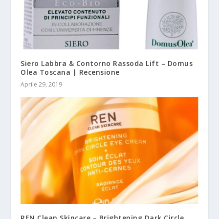
Siero Labbra & Contorno Rassoda Lift – Domus
Olea Toscana | Recensione
Aprile 29, 2019
REN Clean Skincare – Brightening Dark Circle