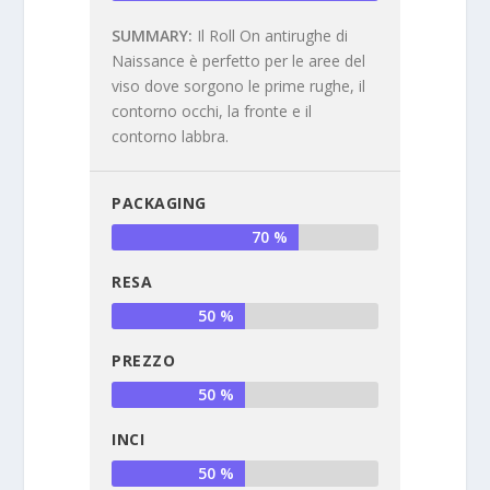
SUMMARY
Il Roll On antirughe di
Naissance è perfetto per le aree del
viso dove sorgono le prime rughe, il
contorno occhi, la fronte e il
contorno labbra.
PACKAGING
70 %
RESA
50 %
PREZZO
50 %
INCI
50 %