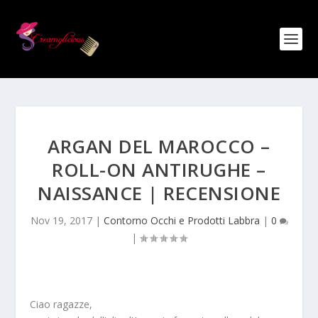
ARGAN DEL MAROCCO –
ROLL-ON ANTIRUGHE –
NAISSANCE | RECENSIONE
Nov 19, 2017
|
Contorno Occhi e Prodotti Labbra
|
0
|
Ciao ragazze,