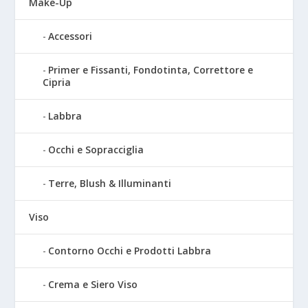
Make-Up
Accessori
Primer e Fissanti, Fondotinta, Correttore e
Cipria
Labbra
Occhi e Sopracciglia
Terre, Blush & Illuminanti
Viso
Contorno Occhi e Prodotti Labbra
Crema e Siero Viso