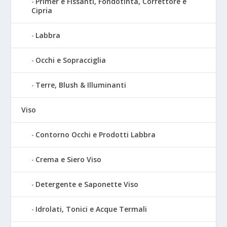
Primer e Fissanti, Fondotinta, Correttore e
Cipria
Labbra
Occhi e Sopracciglia
Terre, Blush & Illuminanti
Viso
Contorno Occhi e Prodotti Labbra
Crema e Siero Viso
Detergente e Saponette Viso
Idrolati, Tonici e Acque Termali