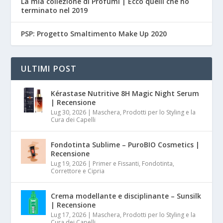
La mia collezione di Profumi | Ecco quelli che ho
terminato nel 2019
PSP: Progetto Smaltimento Make Up 2020
ULTIMI POST
Kérastase Nutritive 8H Magic Night Serum
| Recensione
Lug 30, 2026
|
Maschera, Prodotti per lo Styling e la
Cura dei Capelli
Fondotinta Sublime – PuroBIO Cosmetics |
Recensione
Lug 19, 2026
|
Primer e Fissanti, Fondotinta,
Correttore e Cipria
Crema modellante e disciplinante – Sunsilk
| Recensione
Lug 17, 2026
|
Maschera, Prodotti per lo Styling e la
Cura dei Capelli