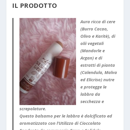
IL PRODOTTO
Aura ricca di cere
(Burro Cacao,
Olivo e Karitè), di
olii vegetali
(Mandorle e
Argan) e di
estratti di pianta
(Calendula, Malva
ed Elicriso) nutre
e protegge le
labbra da
secchezza e
screpolature.
Questo balsamo per le labbra è dolcificato ed
aromatizzato con l’Utilizzo di Cioccolato