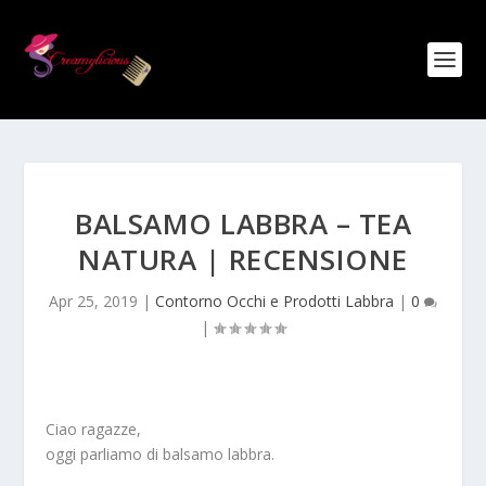
BALSAMO LABBRA – TEA
NATURA | RECENSIONE
Apr 25, 2019
|
Contorno Occhi e Prodotti Labbra
|
0
|
Ciao ragazze,
oggi parliamo di balsamo labbra.