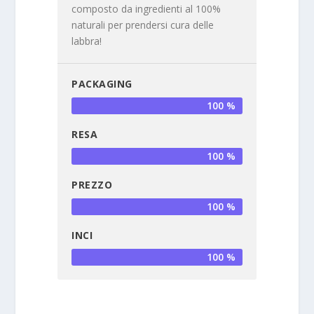
composto da ingredienti al 100%
naturali per prendersi cura delle
labbra!
PACKAGING
100 %
RESA
100 %
PREZZO
100 %
INCI
100 %