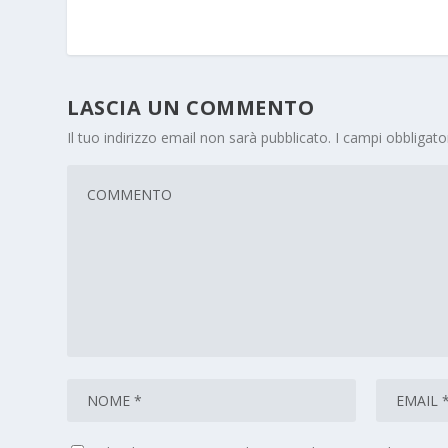
LASCIA UN COMMENTO
Il tuo indirizzo email non sarà pubblicato.
I campi obbligat