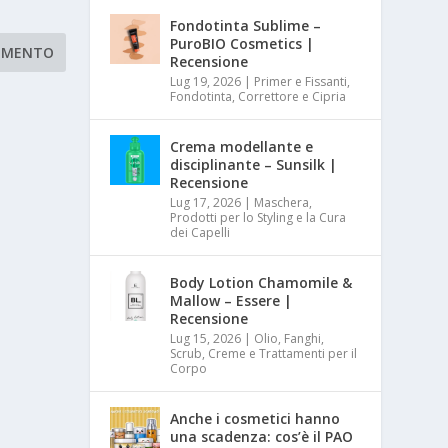
Fondotinta Sublime –
PuroBIO Cosmetics |
Recensione
Lug 19, 2026
|
Primer e Fissanti,
Fondotinta, Correttore e Cipria
Crema modellante e
disciplinante – Sunsilk |
Recensione
Lug 17, 2026
|
Maschera,
Prodotti per lo Styling e la Cura
dei Capelli
Body Lotion Chamomile &
Mallow – Essere |
Recensione
Lug 15, 2026
|
Olio, Fanghi,
Scrub, Creme e Trattamenti per il
Corpo
Anche i cosmetici hanno
una scadenza: cos’è il PAO