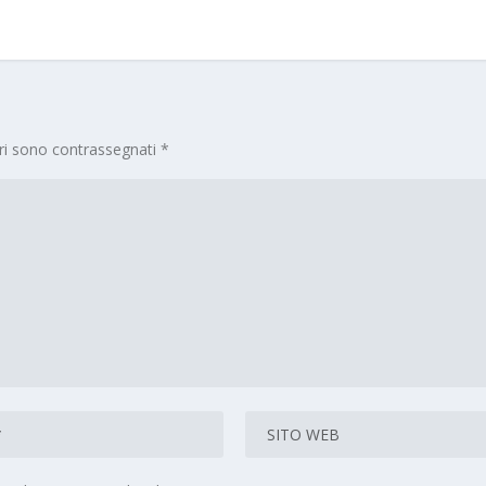
ori sono contrassegnati
*