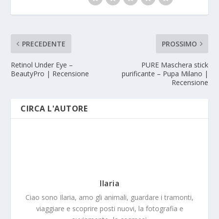
PRECEDENTE
PROSSIMO
Retinol Under Eye –
PURE Maschera stick
BeautyPro | Recensione
purificante – Pupa Milano |
Recensione
CIRCA L'AUTORE
Ilaria
Ciao sono Ilaria, amo gli animali, guardare i tramonti,
viaggiare e scoprire posti nuovi, la fotografia e