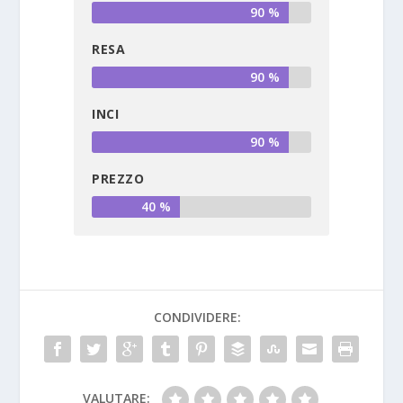
90 %
RESA
90 %
INCI
90 %
PREZZO
40 %
CONDIVIDERE:
VALUTARE: