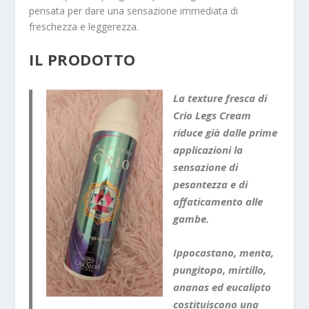
pensata per dare una sensazione immediata di
freschezza e leggerezza.
IL PRODOTTO
La texture fresca di
Crio Legs Cream
riduce già dalle prime
applicazioni la
sensazione di
pesantezza e di
affaticamento alle
gambe.
Ippocastano, menta,
pungitopo, mirtillo,
ananas ed eucalipto
costituiscono una