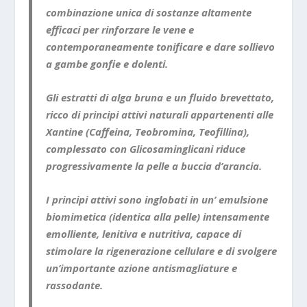
combinazione unica di sostanze altamente
efficaci per rinforzare le vene e
contemporaneamente tonificare e dare sollievo
a gambe gonfie e dolenti.
Gli estratti di alga bruna e un fluido brevettato,
ricco di principi attivi naturali appartenenti alle
Xantine (Caffeina, Teobromina, Teofillina),
complessato con Glicosaminglicani riduce
progressivamente la pelle a buccia d’arancia.
I principi attivi sono inglobati in un’ emulsione
biomimetica (identica alla pelle) intensamente
emolliente, lenitiva e nutritiva, capace di
stimolare la rigenerazione cellulare e di svolgere
un’importante azione antismagliature e
rassodante.