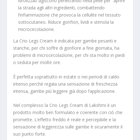
idrolizzati agiscono penetrando nella pelle per “aprire”
la strada agli altri ingredienti, combattendo
l’infiammazione che provoca la cellulite nel tessuto
sottocutaneo. Riduce gonfiori, lividi e stimola la
microcircolazione.
La Crio Legs Cream è indicata per gambe pesanti e
stanche, per chi soffre di gonfiore a fine giornata, ha
problemi di microcircolazione, per chi sta molto in piedi
o seduta per molte ore.
È perfetta soprattutto in estate o nei periodi di caldo
intenso perché regala una sensazione di freschezza
intensa, gambe più leggere già dopo l’applicazione.
Nel complesso la Crio Legs Cream di Lakshmi è un
prodotto molto ben formulato e coerente con ciò che
promette. L’effetto freddo è reale e percepibile e la
sensazione di leggerezza sulle gambe è sicuramente il
suo punto forte.