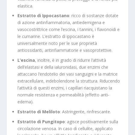
elastica.
Estratto di Ippocastano
: ricco di sostanze dotate
di azione antinfiammatoria, antiedemigena e
vasocostrittrice come l’escina, i tannini, i flavonoidi e
le cumarine. L’estratto di ippocastano è
universalmente noto per le sue proprietà
antiossidanti, antinfiammatorie e vasoprotettive.
L’escina
, inoltre, è in grado di ridurre l’attività
dell’elastasi e della ialuronidasi, due enzimi che
attaccano l’endotelio dei vasi sanguigni e la matrice
extracellulare, indebolendone la struttura. Riducendo
l’attività di questi enzimi, i capillari riacquistano la
normale resistenza e permeabilità (effetto anti-
edema).
Estratto di Meliloto
: Astringente, rinfrescante.
Estratto di Pungitopo
: agisce positivamente sulla
circolazione venosa. In caso di cellulite, applicato