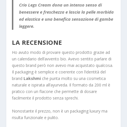
Crio Legs Cream dona un intenso senso di
benessere e freschezza e lascia la pelle morbida
ed elastica e una benefica sensazione di gambe
leggere.
LA RECENSIONE
Ho avuto modo di provare questo prodotto grazie ad
un calendario dell’avvento bio. Avevo sentito parlare di
questo brand però non avevo mai acquistato qualcosa.
Il packaging è semplice e coerente con l’identità del
brand
Lakshmi
che punta molto su una cosmetica
naturale e ispirata all’ayurveda. Il formato da 200 ml è
pratico con un flacone che permette di dosare
facilmente il prodotto senza sprechi.
Nonostante il prezzo, non è un packaging luxury ma
risulta funzionale e pulito.