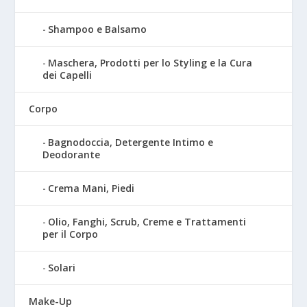
Shampoo e Balsamo
Maschera, Prodotti per lo Styling e la Cura
dei Capelli
Corpo
Bagnodoccia, Detergente Intimo e
Deodorante
Crema Mani, Piedi
Olio, Fanghi, Scrub, Creme e Trattamenti
per il Corpo
Solari
Make-Up