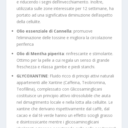
e riducendo i segni dell’invecchiamento. Inoltre,
utilizzata sulle zone interessate per 12 settimane, ha
portato ad una significativa diminuzione dell’aspetto
della cellulite.
Olio essenziale di Cannella
: promuove
l’eliminazione delle tossine e migliora la circolazione
periferica
Olio di Mentha piperita
: rinfrescante e stimolante.
Ottimo per la pelle a cui regala un senso di grande
freschezza e rilassa gambe e piedi stanchi.
GLYCOXANTINE
: Fluido ricco di principi attivi naturali
appartenenti alle Xantine (Caffeina, Teobromina,
Teofillina), complessato con Glicosaminglicani
costituisce un principio attivo idrosolubile che aiuta
nel dimagrimento locale e nella lotta alla cellulite. Le
xantine che derivano rispettivamente dal caffè, dal
cacao e dal tè verde hanno un effetto sciogli grasso
e disintossicante mentre i glicosaminoglicani