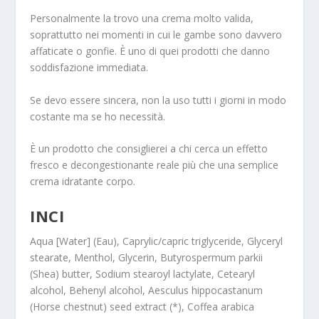
Personalmente la trovo una crema molto valida,
soprattutto nei momenti in cui le gambe sono davvero
affaticate o gonfie. È uno di quei prodotti che danno
soddisfazione immediata.
Se devo essere sincera, non la uso tutti i giorni in modo
costante ma se ho necessità.
È un prodotto che consiglierei a chi cerca un effetto
fresco e decongestionante reale più che una semplice
crema idratante corpo.
INCI
Aqua [Water] (Eau), Caprylic/capric triglyceride, Glyceryl
stearate, Menthol, Glycerin, Butyrospermum parkii
(Shea) butter, Sodium stearoyl lactylate, Cetearyl
alcohol, Behenyl alcohol, Aesculus hippocastanum
(Horse chestnut) seed extract (*), Coffea arabica