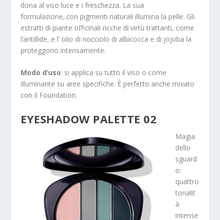
dona al viso luce e i freschezza. La sua
formulazione,.con pigmenti naturali illumina la pelle. Gli
estratti di piante officinali ricche di virtù trattanti, come
l’antillide, e l’ olio di nocciolo di albicocca e di jojoba la
proteggono intensamente.
Modo d’uso
: si applica su tutto il viso o come
illuminante su aree specifiche. È perfetto anche mixato
con il Foundation.
EYESHADOW PALETTE 02
Magia
dello
sguard
o:
quattro
tonalit
à
intense