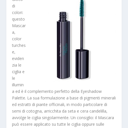
di
colori:
questo
Mascar
a,
color
turches
e,
eviden
zia le
ciglia e
le
illumin
a ed è il complemento perfetto della Eyeshadow
Palette. La sua formulazione a base di pigmenti minerali
ed estratti di piante officinali, in modo particolare di
semi di cotogna, arricchita da seta e cera candelilla,
avvolge le ciglia singolarmente. Un consiglio: il Mascara
può essere applicato su tutte le ciglia oppure sulle