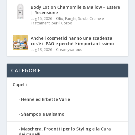
Body Lotion Chamomile & Mallow – Essere
| Recensione
Lug 15, 2026
|
Olio, Fanghi, Scrub, Creme e
Trattamenti per il Corpo
Anche i cosmetici hanno una scadenza:
cos’è il PAO e perché è importantissimo
Lug 13, 2026
|
Creamyvarious
CATEGORIE
Capelli
Hennè ed Erbette Varie
Shampoo e Balsamo
Maschera, Prodotti per lo Styling e la Cura
dei Capelli