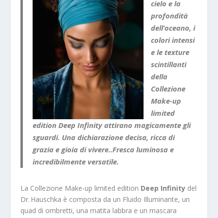
cielo e la
profondità
dell’oceano, i
colori intensi
e le texture
scintillanti
della
Collezione
Make-up
limited
edition Deep Infinity attirano magicamente gli
sguardi. Una dichiarazione decisa, ricca di
grazia e gioia di vivere..Fresca luminosa e
incredibilmente versatile.
La Collezione Make-up limited edition
Deep Infinity
del
Dr. Hauschka è composta da un Fluido Illuminante, un
quad di ombretti, una matita labbra e un mascara