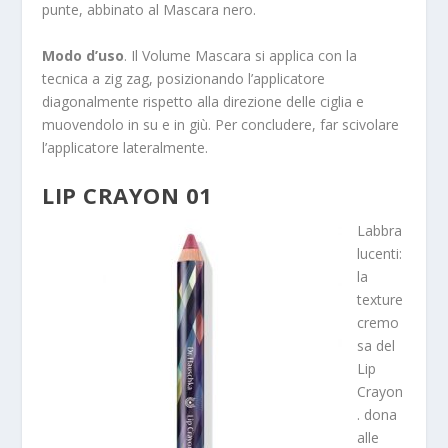
punte, abbinato al Mascara nero.
Modo d’uso
. Il Volume Mascara si applica con la
tecnica a zig zag, posizionando l’applicatore
diagonalmente rispetto alla direzione delle ciglia e
muovendolo in su e in giù. Per concludere, far scivolare
l’applicatore lateralmente.
LIP CRAYON 01
Labbra
lucenti:
la
texture
cremo
sa del
Lip
Crayon
. dona
alle