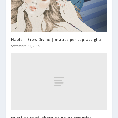
Nabla – Brow Divine | matite per sopracciglia
Settembre 23, 2015
Nuovi balsami labbra by Neve Cosmetics