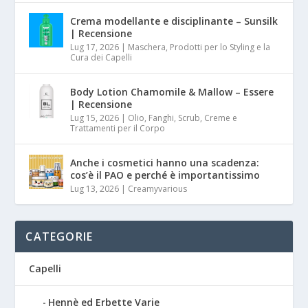
Crema modellante e disciplinante – Sunsilk
| Recensione
Lug 17, 2026
|
Maschera, Prodotti per lo Styling e la
Cura dei Capelli
Body Lotion Chamomile & Mallow – Essere
| Recensione
Lug 15, 2026
|
Olio, Fanghi, Scrub, Creme e
Trattamenti per il Corpo
Anche i cosmetici hanno una scadenza:
cos’è il PAO e perché è importantissimo
Lug 13, 2026
|
Creamyvarious
CATEGORIE
Capelli
Hennè ed Erbette Varie