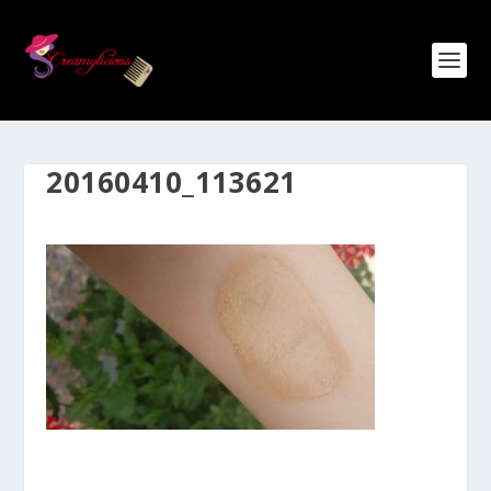
20160410_113621