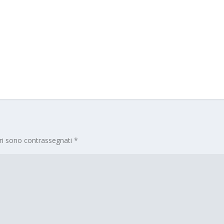
ori sono contrassegnati
*