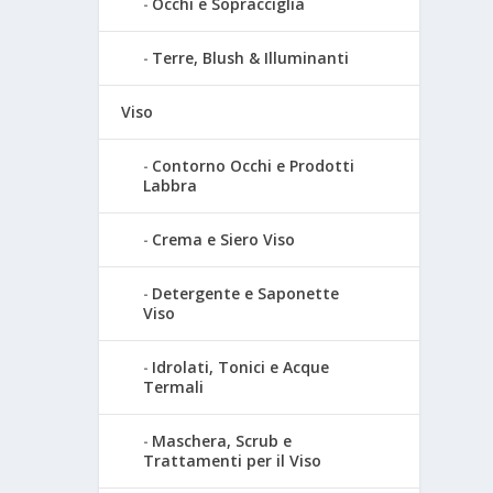
Occhi e Sopracciglia
Terre, Blush & Illuminanti
Viso
Contorno Occhi e Prodotti
Labbra
Crema e Siero Viso
Detergente e Saponette
Viso
Idrolati, Tonici e Acque
Termali
Maschera, Scrub e
Trattamenti per il Viso