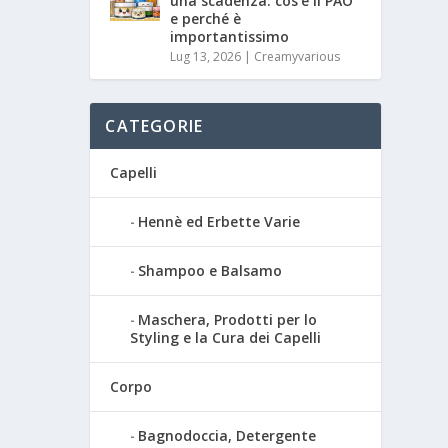
una scadenza: cos’è il PAO
e perché è
importantissimo
Lug 13, 2026
|
Creamyvarious
CATEGORIE
Capelli
Hennè ed Erbette Varie
Shampoo e Balsamo
Maschera, Prodotti per lo
Styling e la Cura dei Capelli
Corpo
Bagnodoccia, Detergente