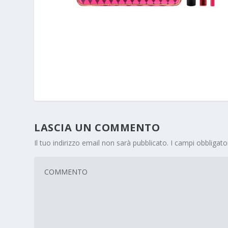
LASCIA UN COMMENTO
Il tuo indirizzo email non sarà pubblicato.
I campi obbligat