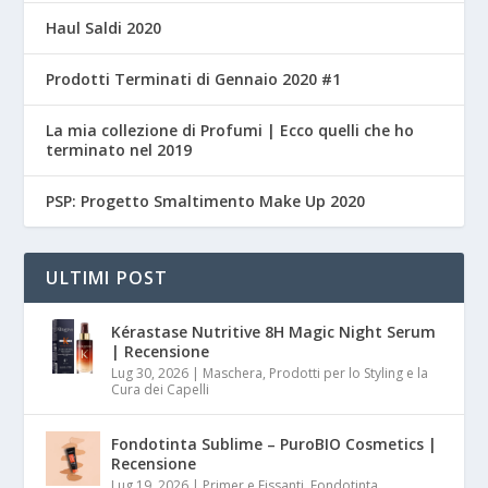
Haul Saldi 2020
Prodotti Terminati di Gennaio 2020 #1
La mia collezione di Profumi | Ecco quelli che ho
terminato nel 2019
PSP: Progetto Smaltimento Make Up 2020
ULTIMI POST
Kérastase Nutritive 8H Magic Night Serum
| Recensione
Lug 30, 2026
|
Maschera, Prodotti per lo Styling e la
Cura dei Capelli
Fondotinta Sublime – PuroBIO Cosmetics |
Recensione
Lug 19, 2026
|
Primer e Fissanti, Fondotinta,