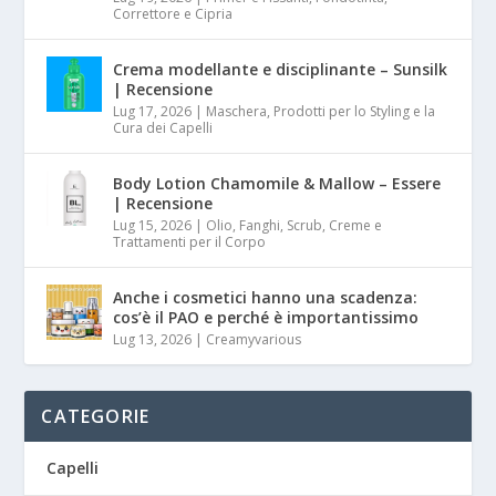
Correttore e Cipria
Crema modellante e disciplinante – Sunsilk
| Recensione
Lug 17, 2026
|
Maschera, Prodotti per lo Styling e la
Cura dei Capelli
Body Lotion Chamomile & Mallow – Essere
| Recensione
Lug 15, 2026
|
Olio, Fanghi, Scrub, Creme e
Trattamenti per il Corpo
Anche i cosmetici hanno una scadenza:
cos’è il PAO e perché è importantissimo
Lug 13, 2026
|
Creamyvarious
CATEGORIE
Capelli