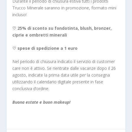
Durante il periodo di chiusura estiva tutti i prodotti
Trucco Minerale saranno in promozione, formato mini
incluso!
♡ 25% di sconto su fondotinta, blush, bronzer,
ciprie e ombretti minerali
♡ spese di spedizione a 1 euro
Nel periodo di chiusura indicato il servizio di customer
care non è attivo. Se rientrate dalle vacanze dopo il 26
agosto, indicate la prima data utile per la consegna
utilizzando il calendario digitale presente in fase
conclusiva d’ordine.
Buona estate e buon makeup!