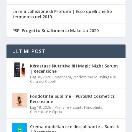
La mia collezione di Profumi | Ecco quelli che ho
terminato nel 2019
PSP: Progetto Smaltimento Make Up 2020
ULTIMI POST
Kérastase Nutritive 8H Magic Night Serum
| Recensione
Lug 30, 2026
|
Maschera, Prodotti per lo Styling e la
Cura dei Capelli
Fondotinta Sublime – PuroBIO Cosmetics |
Recensione
Lug 19, 2026
|
Primer e Fissanti, Fondotinta,
Correttore e Cipria
Crema modellante e disciplinante – Sunsilk
| Recensione