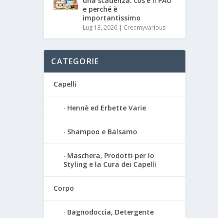
una scadenza: cos’è il PAO
e perché è
importantissimo
Lug 13, 2026
|
Creamyvarious
CATEGORIE
Capelli
Hennè ed Erbette Varie
Shampoo e Balsamo
Maschera, Prodotti per lo
Styling e la Cura dei Capelli
Corpo
Bagnodoccia, Detergente