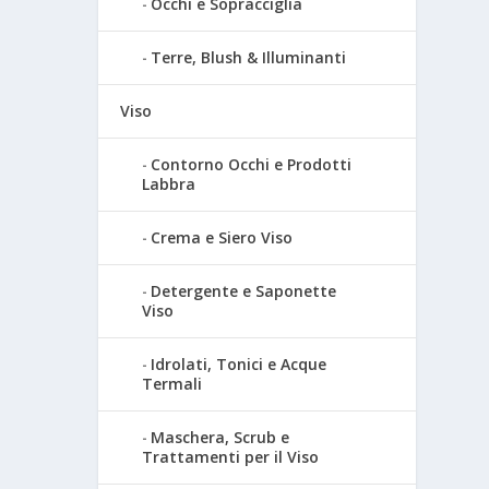
Occhi e Sopracciglia
Terre, Blush & Illuminanti
Viso
Contorno Occhi e Prodotti
Labbra
Crema e Siero Viso
Detergente e Saponette
Viso
Idrolati, Tonici e Acque
Termali
Maschera, Scrub e
Trattamenti per il Viso