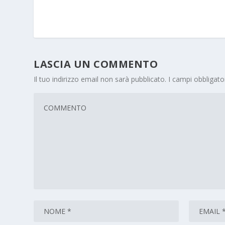
LASCIA UN COMMENTO
Il tuo indirizzo email non sarà pubblicato.
I campi obbligat