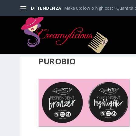
DI TENDENZA:
Make up: low o high cost? Quantità o
PUROBIO