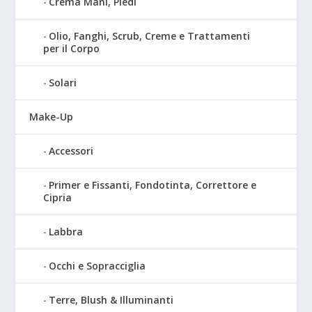
Crema Mani, Piedi
Olio, Fanghi, Scrub, Creme e Trattamenti
per il Corpo
Solari
Make-Up
Accessori
Primer e Fissanti, Fondotinta, Correttore e
Cipria
Labbra
Occhi e Sopracciglia
Terre, Blush & Illuminanti