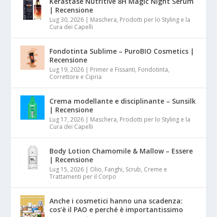
Kérastase Nutritive 8H Magic Night Serum
| Recensione
Lug 30, 2026
|
Maschera, Prodotti per lo Styling e la
Cura dei Capelli
Fondotinta Sublime – PuroBIO Cosmetics |
Recensione
Lug 19, 2026
|
Primer e Fissanti, Fondotinta,
Correttore e Cipria
Crema modellante e disciplinante – Sunsilk
| Recensione
Lug 17, 2026
|
Maschera, Prodotti per lo Styling e la
Cura dei Capelli
Body Lotion Chamomile & Mallow – Essere
| Recensione
Lug 15, 2026
|
Olio, Fanghi, Scrub, Creme e
Trattamenti per il Corpo
Anche i cosmetici hanno una scadenza:
cos’è il PAO e perché è importantissimo