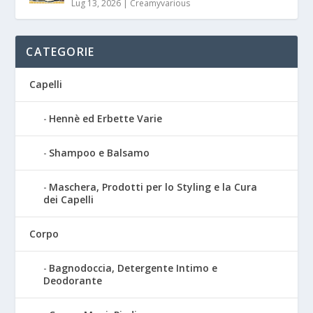
Lug 13, 2026
|
Creamyvarious
CATEGORIE
Capelli
Hennè ed Erbette Varie
Shampoo e Balsamo
Maschera, Prodotti per lo Styling e la Cura
dei Capelli
Corpo
Bagnodoccia, Detergente Intimo e
Deodorante