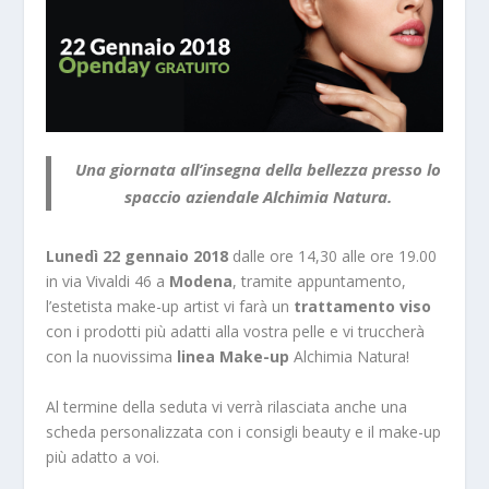
Una giornata all’insegna della bellezza presso lo
spaccio aziendale Alchimia Natura.
Lunedì 22 gennaio
2018
dalle ore 14,30 alle ore 19.00
in via Vivaldi 46 a
Modena
, tramite appuntamento,
l’estetista make-up artist vi farà un
trattamento viso
con i prodotti più adatti alla vostra pelle e vi truccherà
con la nuovissima
linea Make-up
Alchimia Natura!
Al termine della seduta vi verrà rilasciata anche una
scheda personalizzata con i consigli beauty e il make-up
più adatto a voi.