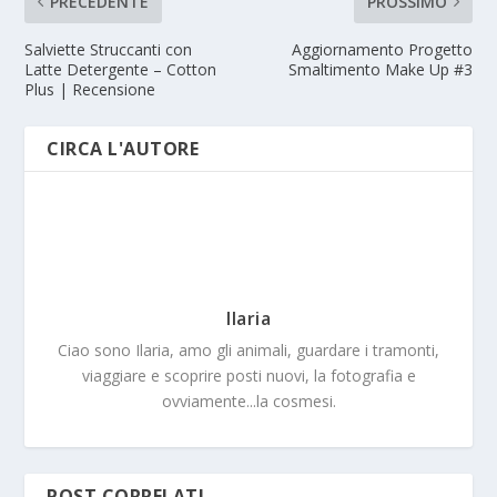
PRECEDENTE
PROSSIMO
Salviette Struccanti con
Aggiornamento Progetto
Latte Detergente – Cotton
Smaltimento Make Up #3
Plus | Recensione
CIRCA L'AUTORE
Ilaria
Ciao sono Ilaria, amo gli animali, guardare i tramonti,
viaggiare e scoprire posti nuovi, la fotografia e
ovviamente...la cosmesi.
POST CORRELATI