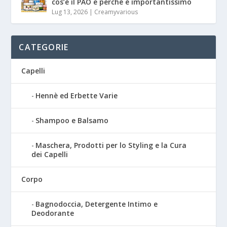
cos’è il PAO e perché è importantissimo
Lug 13, 2026
|
Creamyvarious
CATEGORIE
Capelli
Hennè ed Erbette Varie
Shampoo e Balsamo
Maschera, Prodotti per lo Styling e la Cura
dei Capelli
Corpo
Bagnodoccia, Detergente Intimo e
Deodorante