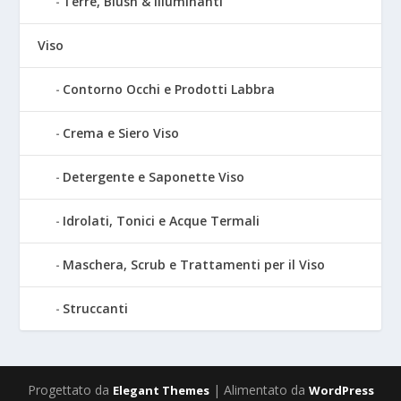
Terre, Blush & Illuminanti
Viso
Contorno Occhi e Prodotti Labbra
Crema e Siero Viso
Detergente e Saponette Viso
Idrolati, Tonici e Acque Termali
Maschera, Scrub e Trattamenti per il Viso
Struccanti
Progettato da
| Alimentato da
Elegant Themes
WordPress