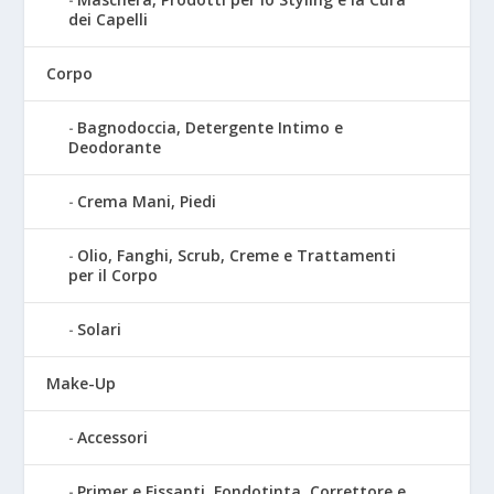
dei Capelli
Corpo
Bagnodoccia, Detergente Intimo e
Deodorante
Crema Mani, Piedi
Olio, Fanghi, Scrub, Creme e Trattamenti
per il Corpo
Solari
Make-Up
Accessori
Primer e Fissanti, Fondotinta, Correttore e