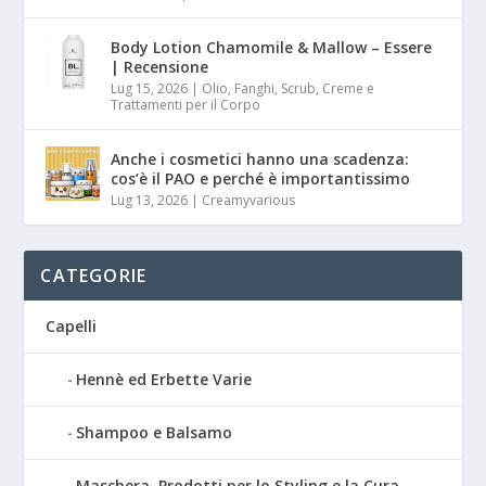
Body Lotion Chamomile & Mallow – Essere
| Recensione
Lug 15, 2026
|
Olio, Fanghi, Scrub, Creme e
Trattamenti per il Corpo
Anche i cosmetici hanno una scadenza:
cos’è il PAO e perché è importantissimo
Lug 13, 2026
|
Creamyvarious
CATEGORIE
Capelli
Hennè ed Erbette Varie
Shampoo e Balsamo
Maschera, Prodotti per lo Styling e la Cura