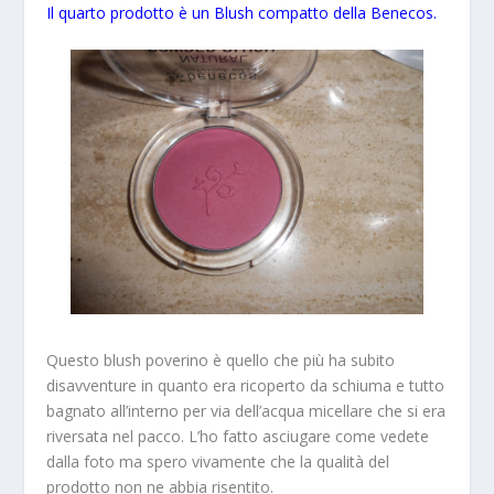
Il quarto prodotto è un Blush compatto della Benecos.
Questo blush poverino è quello che più ha subito
disavventure in quanto era ricoperto da schiuma e tutto
bagnato all’interno per via dell’acqua micellare che si era
riversata nel pacco. L’ho fatto asciugare come vedete
dalla foto ma spero vivamente che la qualità del
prodotto non ne abbia risentito.