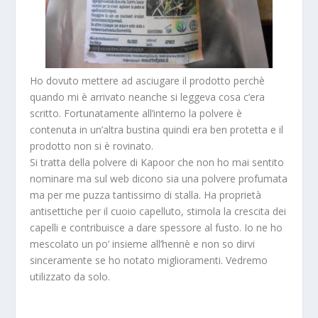
Ho dovuto mettere ad asciugare il prodotto perchè
quando mi è arrivato neanche si leggeva cosa c’era
scritto. Fortunatamente all’interno la polvere è
contenuta in un’altra bustina quindi era ben protetta e il
prodotto non si è rovinato.
Si tratta della polvere di Kapoor che non ho mai sentito
nominare ma sul web dicono sia una polvere profumata
ma per me puzza tantissimo di stalla. Ha proprietà
antisettiche per il cuoio capelluto, stimola la crescita dei
capelli e contribuisce a dare spessore al fusto. Io ne ho
mescolato un po’ insieme all’hennè e non so dirvi
sinceramente se ho notato miglioramenti. Vedremo
utilizzato da solo.