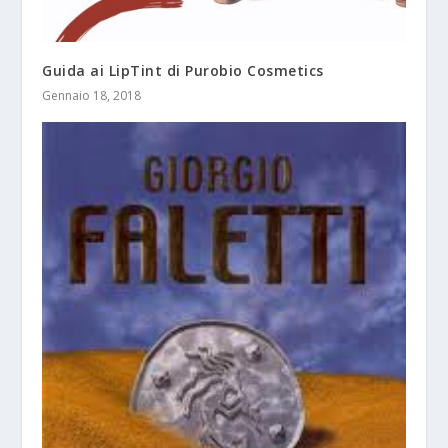
Guida ai LipTint di Purobio Cosmetics
Gennaio 18, 2018