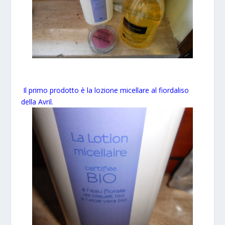
Il primo prodotto è la lozione micellare al fiordaliso
della Avril.