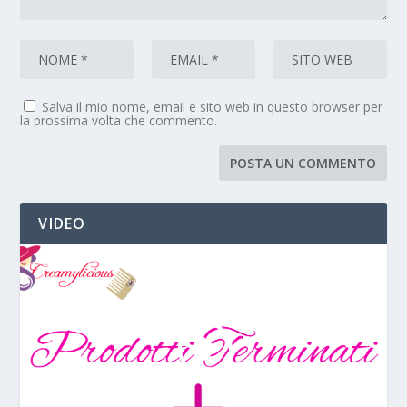
Salva il mio nome, email e sito web in questo browser per
la prossima volta che commento.
VIDEO