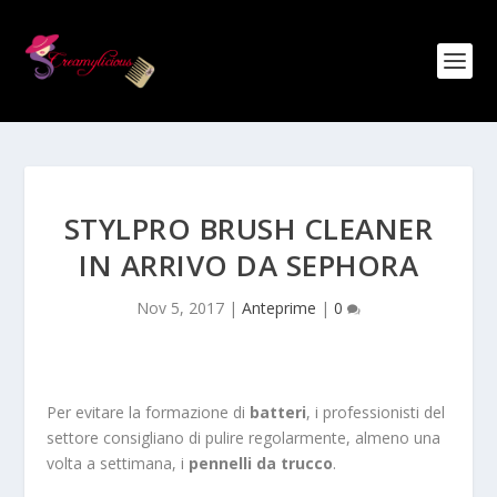
STYLPRO BRUSH CLEANER
IN ARRIVO DA SEPHORA
Nov 5, 2017
|
Anteprime
|
0
Per evitare la formazione di
batteri
, i professionisti del
settore consigliano di pulire regolarmente, almeno una
volta a settimana, i
pennelli da trucco
.