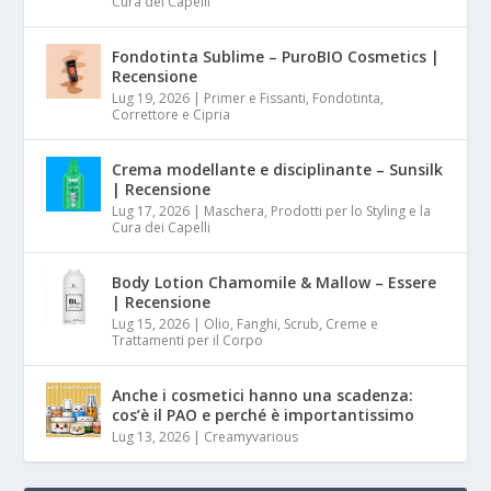
Cura dei Capelli
Fondotinta Sublime – PuroBIO Cosmetics |
Recensione
Lug 19, 2026
|
Primer e Fissanti, Fondotinta,
Correttore e Cipria
Crema modellante e disciplinante – Sunsilk
| Recensione
Lug 17, 2026
|
Maschera, Prodotti per lo Styling e la
Cura dei Capelli
Body Lotion Chamomile & Mallow – Essere
| Recensione
Lug 15, 2026
|
Olio, Fanghi, Scrub, Creme e
Trattamenti per il Corpo
Anche i cosmetici hanno una scadenza:
cos’è il PAO e perché è importantissimo
Lug 13, 2026
|
Creamyvarious