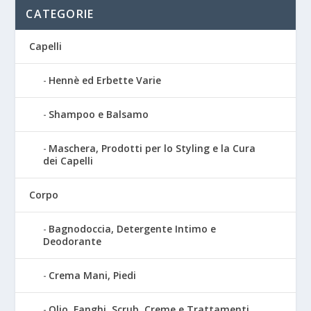
CATEGORIE
Capelli
Hennè ed Erbette Varie
Shampoo e Balsamo
Maschera, Prodotti per lo Styling e la Cura
dei Capelli
Corpo
Bagnodoccia, Detergente Intimo e
Deodorante
Crema Mani, Piedi
Olio, Fanghi, Scrub, Creme e Trattamenti