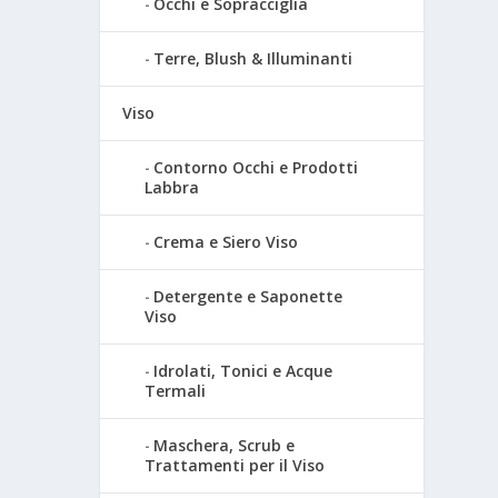
Occhi e Sopracciglia
Terre, Blush & Illuminanti
Viso
Contorno Occhi e Prodotti
Labbra
Crema e Siero Viso
Detergente e Saponette
Viso
Idrolati, Tonici e Acque
Termali
Maschera, Scrub e
Trattamenti per il Viso