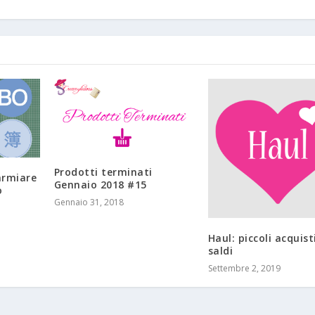
Prodotti terminati
armiare
Gennaio 2018 #15
o
Gennaio 31, 2018
Haul: piccoli acquist
saldi
Settembre 2, 2019