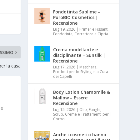
Fondotinta Sublime –
PuroBIO Cosmetics |
Recensione
Lug 19, 2026
|
Primer e Fissanti,
Fondotinta, Correttore e Cipria
Crema modellante e
SSIMO
disciplinante – Sunsilk |
Recensione
er la casa
Lug 17, 2026
|
Maschera,
Prodotti per lo Styling e la Cura
dei Capelli
Body Lotion Chamomile &
Mallow – Essere |
Recensione
 e
Lug 15, 2026
|
Olio, Fanghi,
Scrub, Creme e Trattamenti per il
Corpo
Anche i cosmetici hanno