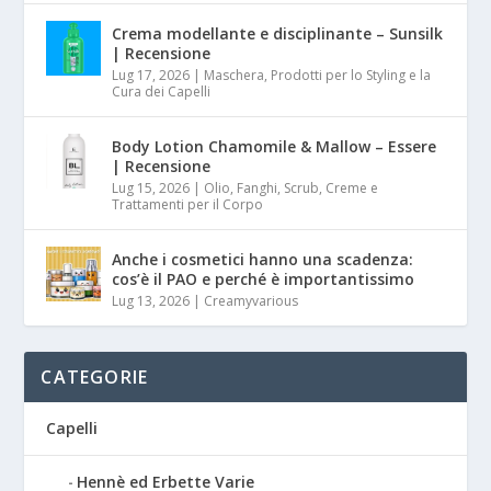
Crema modellante e disciplinante – Sunsilk
| Recensione
Lug 17, 2026
|
Maschera, Prodotti per lo Styling e la
Cura dei Capelli
Body Lotion Chamomile & Mallow – Essere
| Recensione
Lug 15, 2026
|
Olio, Fanghi, Scrub, Creme e
Trattamenti per il Corpo
Anche i cosmetici hanno una scadenza:
cos’è il PAO e perché è importantissimo
Lug 13, 2026
|
Creamyvarious
CATEGORIE
Capelli
Hennè ed Erbette Varie