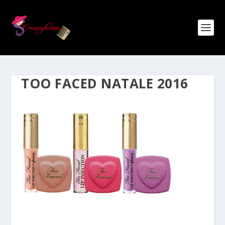
TOO FACED NATALE 2016