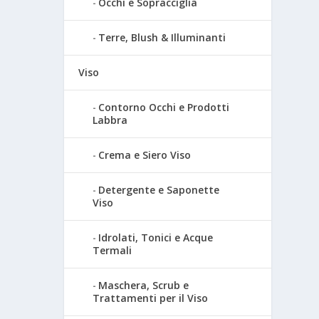
Occhi e Sopracciglia
Terre, Blush & Illuminanti
Viso
Contorno Occhi e Prodotti
Labbra
Crema e Siero Viso
Detergente e Saponette
Viso
Idrolati, Tonici e Acque
Termali
Maschera, Scrub e
Trattamenti per il Viso