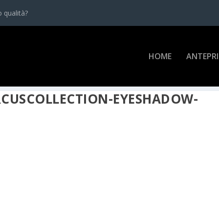
 qualità?
HOME
ANTEPR
RCUSCOLLECTION-EYESHADOW-