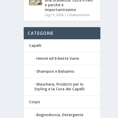
una scadenza: cos’è il PAO
e perché è
importantissimo
Lug 13, 2026
|
Creamyvarious
CATEGORIE
Capelli
Hennè ed Erbette Varie
Shampoo e Balsamo
Maschera, Prodotti per lo
Styling e la Cura dei Capelli
Corpo
Bagnodoccia, Detergente