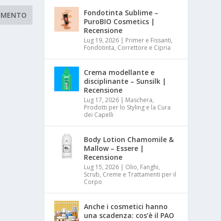
Fondotinta Sublime –
PuroBIO Cosmetics |
Recensione
Lug 19, 2026
|
Primer e Fissanti,
Fondotinta, Correttore e Cipria
Crema modellante e
disciplinante – Sunsilk |
Recensione
Lug 17, 2026
|
Maschera,
Prodotti per lo Styling e la Cura
dei Capelli
Body Lotion Chamomile &
Mallow – Essere |
Recensione
Lug 15, 2026
|
Olio, Fanghi,
Scrub, Creme e Trattamenti per il
Corpo
Anche i cosmetici hanno
una scadenza: cos’è il PAO