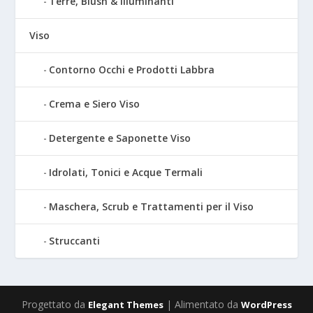
Terre, Blush & Illuminanti
Viso
Contorno Occhi e Prodotti Labbra
Crema e Siero Viso
Detergente e Saponette Viso
Idrolati, Tonici e Acque Termali
Maschera, Scrub e Trattamenti per il Viso
Struccanti
Progettato da
| Alimentato da
Elegant Themes
WordPress