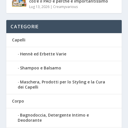
cos’è il PAO e perché è importantissimo
Lug 13, 2026
|
Creamyvarious
CATEGORIE
Capelli
Hennè ed Erbette Varie
Shampoo e Balsamo
Maschera, Prodotti per lo Styling e la Cura
dei Capelli
Corpo
Bagnodoccia, Detergente Intimo e
Deodorante