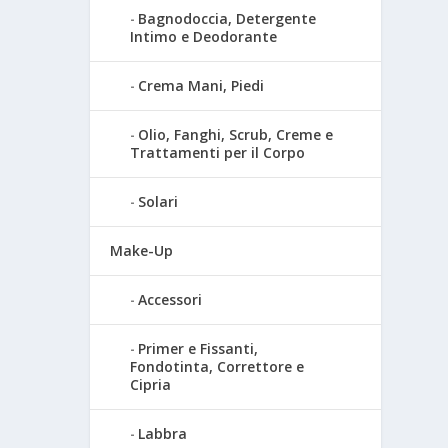
Bagnodoccia, Detergente
Intimo e Deodorante
Crema Mani, Piedi
Olio, Fanghi, Scrub, Creme e
Trattamenti per il Corpo
Solari
Make-Up
Accessori
Primer e Fissanti,
Fondotinta, Correttore e
Cipria
Labbra