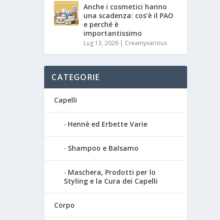
Anche i cosmetici hanno
una scadenza: cos’è il PAO
e perché è
importantissimo
Lug 13, 2026
|
Creamyvarious
CATEGORIE
Capelli
Hennè ed Erbette Varie
Shampoo e Balsamo
Maschera, Prodotti per lo
Styling e la Cura dei Capelli
Corpo