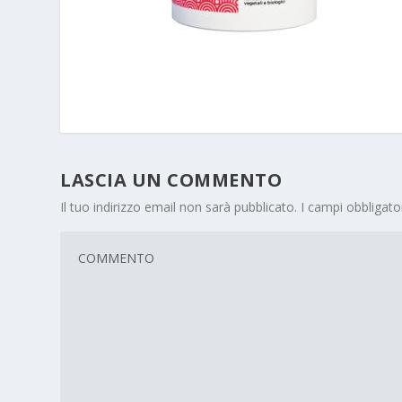
LASCIA UN COMMENTO
Il tuo indirizzo email non sarà pubblicato.
I campi obbligat