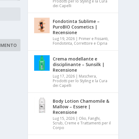
Prodotti per lo Styling e la Cura
dei Capelli
Fondotinta Sublime –
PuroBIO Cosmetics |
Recensione
Lug 19, 2026
|
Primer e Fissanti,
Fondotinta, Correttore e Cipria
Crema modellante e
disciplinante – Sunsilk |
Recensione
Lug 17, 2026
|
Maschera,
Prodotti per lo Styling e la Cura
dei Capelli
Body Lotion Chamomile &
Mallow – Essere |
Recensione
Lug 15, 2026
|
Olio, Fanghi,
Scrub, Creme e Trattamenti per il
Corpo