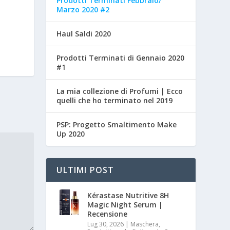
Prodotti Terminati Febbraio/
Marzo 2020 #2
Haul Saldi 2020
Prodotti Terminati di Gennaio 2020
#1
La mia collezione di Profumi | Ecco
quelli che ho terminato nel 2019
PSP: Progetto Smaltimento Make
Up 2020
ULTIMI POST
Kérastase Nutritive 8H
Magic Night Serum |
Recensione
Lug 30, 2026
|
Maschera,