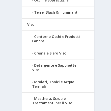
Occhi e Sopracciglia
Terre, Blush & Illuminanti
Viso
Contorno Occhi e Prodotti
Labbra
Crema e Siero Viso
Detergente e Saponette
Viso
Idrolati, Tonici e Acque
Termali
Maschera, Scrub e
Trattamenti per il Viso