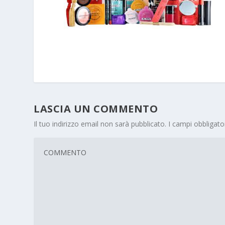
LASCIA UN COMMENTO
Il tuo indirizzo email non sarà pubblicato.
I campi obbligat