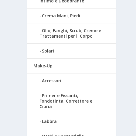
Intimo e Deodorante
Crema Mani, Piedi
Olio, Fanghi, Scrub, Creme e
Trattamenti per il Corpo
Solari
Make-Up
Accessori
Primer e Fissanti,
Fondotinta, Correttore e
Cipria
Labbra