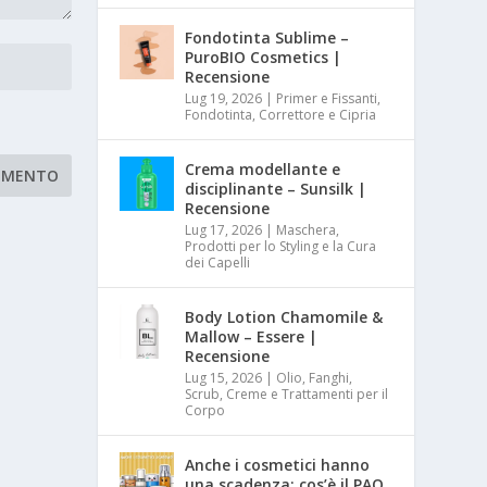
Fondotinta Sublime –
PuroBIO Cosmetics |
Recensione
Lug 19, 2026
|
Primer e Fissanti,
Fondotinta, Correttore e Cipria
Crema modellante e
disciplinante – Sunsilk |
Recensione
Lug 17, 2026
|
Maschera,
Prodotti per lo Styling e la Cura
dei Capelli
Body Lotion Chamomile &
Mallow – Essere |
Recensione
Lug 15, 2026
|
Olio, Fanghi,
Scrub, Creme e Trattamenti per il
Corpo
Anche i cosmetici hanno
una scadenza: cos’è il PAO