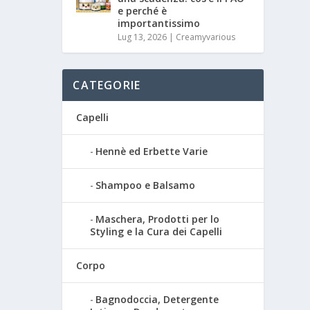
e perché è
importantissimo
Lug 13, 2026
|
Creamyvarious
CATEGORIE
Capelli
Hennè ed Erbette Varie
Shampoo e Balsamo
Maschera, Prodotti per lo
Styling e la Cura dei Capelli
Corpo
Bagnodoccia, Detergente