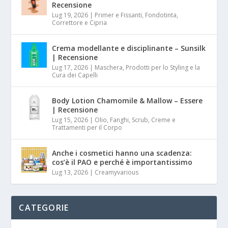
Recensione
Lug 19, 2026
|
Primer e Fissanti, Fondotinta,
Correttore e Cipria
Crema modellante e disciplinante – Sunsilk
| Recensione
Lug 17, 2026
|
Maschera, Prodotti per lo Styling e la
Cura dei Capelli
Body Lotion Chamomile & Mallow – Essere
| Recensione
Lug 15, 2026
|
Olio, Fanghi, Scrub, Creme e
Trattamenti per il Corpo
Anche i cosmetici hanno una scadenza:
cos’è il PAO e perché è importantissimo
Lug 13, 2026
|
Creamyvarious
CATEGORIE