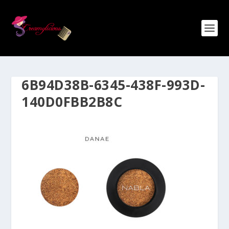
6B94D38B-6345-438F-993D-
140D0FBB2B8C