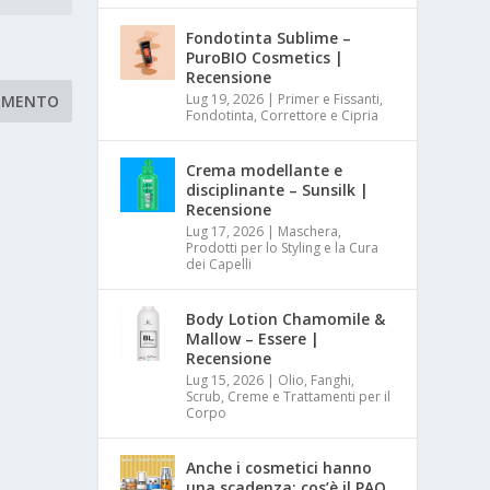
Fondotinta Sublime –
PuroBIO Cosmetics |
Recensione
Lug 19, 2026
|
Primer e Fissanti,
Fondotinta, Correttore e Cipria
Crema modellante e
disciplinante – Sunsilk |
Recensione
Lug 17, 2026
|
Maschera,
Prodotti per lo Styling e la Cura
dei Capelli
Body Lotion Chamomile &
Mallow – Essere |
Recensione
Lug 15, 2026
|
Olio, Fanghi,
Scrub, Creme e Trattamenti per il
Corpo
Anche i cosmetici hanno
una scadenza: cos’è il PAO