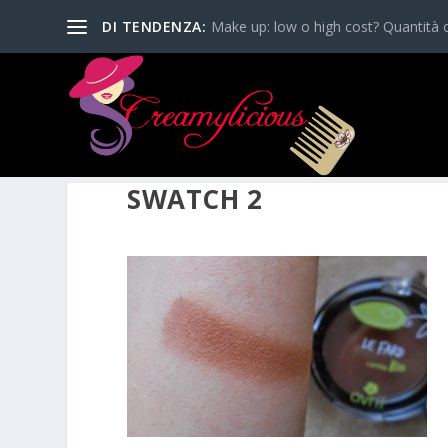
DI TENDENZA:
Make up: low o high cost? Quantità o
SWATCH 2