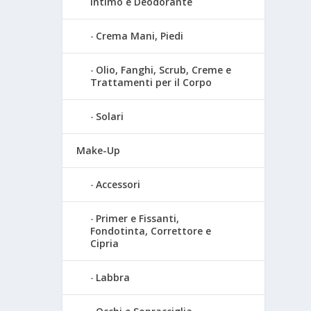
Intimo e Deodorante
Crema Mani, Piedi
Olio, Fanghi, Scrub, Creme e
Trattamenti per il Corpo
Solari
Make-Up
Accessori
Primer e Fissanti,
Fondotinta, Correttore e
Cipria
Labbra