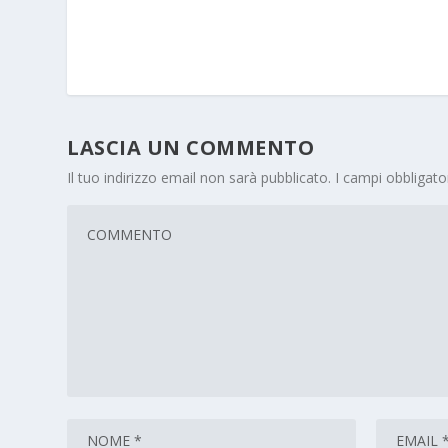
LASCIA UN COMMENTO
Il tuo indirizzo email non sarà pubblicato.
I campi obbligat