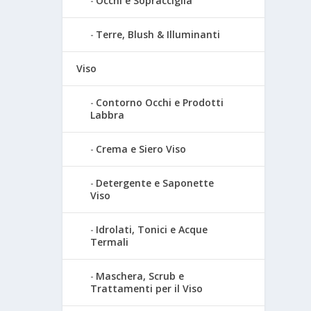
Occhi e Sopracciglia
Terre, Blush & Illuminanti
Viso
Contorno Occhi e Prodotti
Labbra
Crema e Siero Viso
Detergente e Saponette
Viso
Idrolati, Tonici e Acque
Termali
Maschera, Scrub e
Trattamenti per il Viso