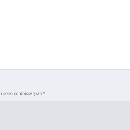
ori sono contrassegnati
*