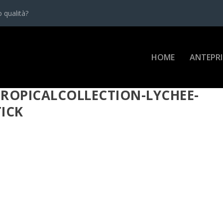
 qualità?
HOME
ANTEPR
ROPICALCOLLECTION-LYCHEE-
TICK