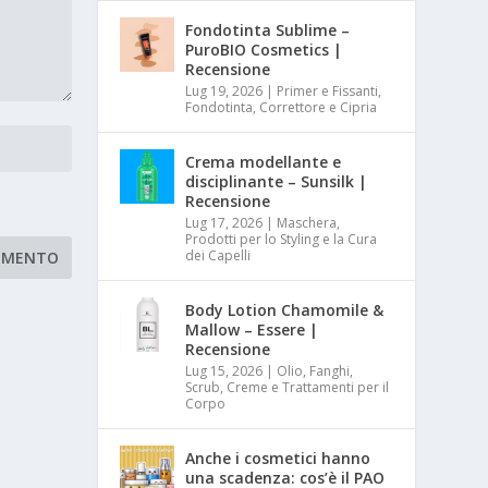
Fondotinta Sublime –
PuroBIO Cosmetics |
Recensione
Lug 19, 2026
|
Primer e Fissanti,
Fondotinta, Correttore e Cipria
Crema modellante e
disciplinante – Sunsilk |
Recensione
Lug 17, 2026
|
Maschera,
Prodotti per lo Styling e la Cura
dei Capelli
Body Lotion Chamomile &
Mallow – Essere |
Recensione
Lug 15, 2026
|
Olio, Fanghi,
Scrub, Creme e Trattamenti per il
Corpo
Anche i cosmetici hanno
una scadenza: cos’è il PAO