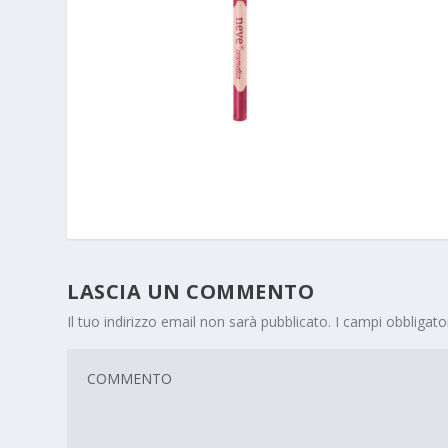
LASCIA UN COMMENTO
Il tuo indirizzo email non sarà pubblicato.
I campi obbligat