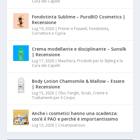
Cura dei Capelli
Fondotinta Sublime – PuroBIO Cosmetics |
Recensione
Lug 19, 2026
|
Primer e Fissanti, Fondotinta,
Correttore e Cipria
Crema modellante e disciplinante – Sunsilk
| Recensione
Lug 17, 2026
|
Maschera, Prodotti per lo Styling e la
Cura dei Capelli
Body Lotion Chamomile & Mallow – Essere
| Recensione
Lug 15, 2026
|
Olio, Fanghi, Scrub, Creme e
Trattamenti per il Corpo
Anche i cosmetici hanno una scadenza:
cos’è il PAO e perché è importantissimo
Lug 13, 2026
|
Creamyvarious