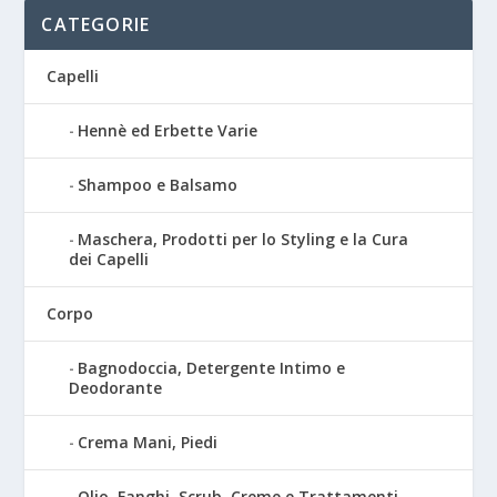
CATEGORIE
Capelli
Hennè ed Erbette Varie
Shampoo e Balsamo
Maschera, Prodotti per lo Styling e la Cura
dei Capelli
Corpo
Bagnodoccia, Detergente Intimo e
Deodorante
Crema Mani, Piedi
Olio, Fanghi, Scrub, Creme e Trattamenti