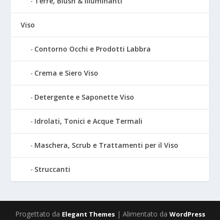
Terre, Blush & Illuminanti
Viso
Contorno Occhi e Prodotti Labbra
Crema e Siero Viso
Detergente e Saponette Viso
Idrolati, Tonici e Acque Termali
Maschera, Scrub e Trattamenti per il Viso
Struccanti
Progettato da
| Alimentato da
Elegant Themes
WordPress