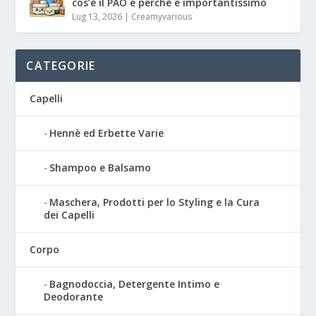
cos’è il PAO e perché è importantissimo
Lug 13, 2026
|
Creamyvarious
CATEGORIE
Capelli
Hennè ed Erbette Varie
Shampoo e Balsamo
Maschera, Prodotti per lo Styling e la Cura
dei Capelli
Corpo
Bagnodoccia, Detergente Intimo e
Deodorante