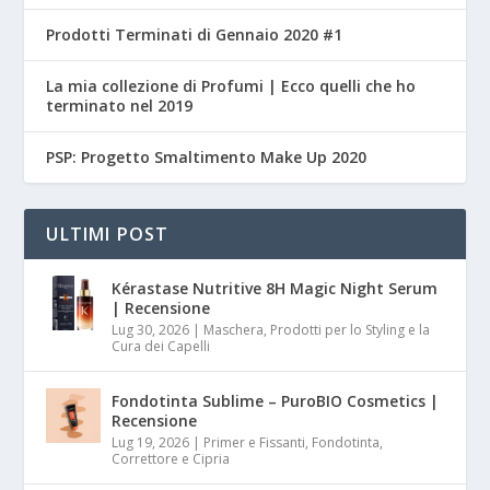
Prodotti Terminati di Gennaio 2020 #1
La mia collezione di Profumi | Ecco quelli che ho
terminato nel 2019
PSP: Progetto Smaltimento Make Up 2020
ULTIMI POST
Kérastase Nutritive 8H Magic Night Serum
| Recensione
Lug 30, 2026
|
Maschera, Prodotti per lo Styling e la
Cura dei Capelli
Fondotinta Sublime – PuroBIO Cosmetics |
Recensione
Lug 19, 2026
|
Primer e Fissanti, Fondotinta,
Correttore e Cipria