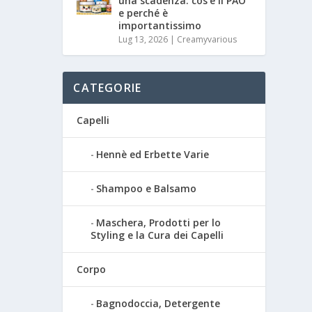
una scadenza: cos’è il PAO
e perché è
importantissimo
Lug 13, 2026
|
Creamyvarious
CATEGORIE
Capelli
Hennè ed Erbette Varie
Shampoo e Balsamo
Maschera, Prodotti per lo
Styling e la Cura dei Capelli
Corpo
Bagnodoccia, Detergente