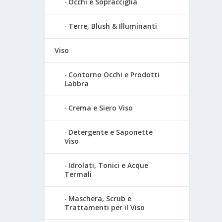
Occhi e Sopracciglia
Terre, Blush & Illuminanti
Viso
Contorno Occhi e Prodotti
Labbra
Crema e Siero Viso
Detergente e Saponette
Viso
Idrolati, Tonici e Acque
Termali
Maschera, Scrub e
Trattamenti per il Viso