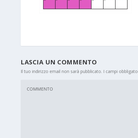
LASCIA UN COMMENTO
Il tuo indirizzo email non sarà pubblicato.
I campi obbligat