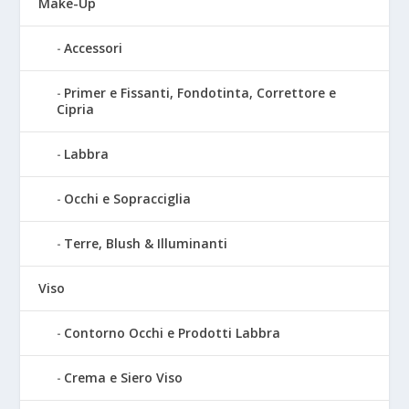
Make-Up
Accessori
Primer e Fissanti, Fondotinta, Correttore e
Cipria
Labbra
Occhi e Sopracciglia
Terre, Blush & Illuminanti
Viso
Contorno Occhi e Prodotti Labbra
Crema e Siero Viso