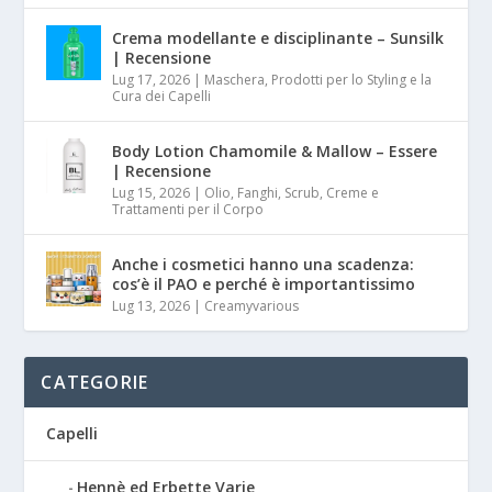
Crema modellante e disciplinante – Sunsilk
| Recensione
Lug 17, 2026
|
Maschera, Prodotti per lo Styling e la
Cura dei Capelli
Body Lotion Chamomile & Mallow – Essere
| Recensione
Lug 15, 2026
|
Olio, Fanghi, Scrub, Creme e
Trattamenti per il Corpo
Anche i cosmetici hanno una scadenza:
cos’è il PAO e perché è importantissimo
Lug 13, 2026
|
Creamyvarious
CATEGORIE
Capelli
Hennè ed Erbette Varie