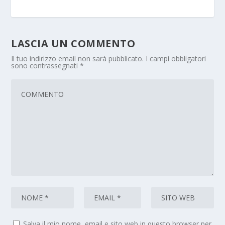
LASCIA UN COMMENTO
Il tuo indirizzo email non sarà pubblicato.
I campi obbligatori
sono contrassegnati
*
Salva il mio nome, email e sito web in questo browser per