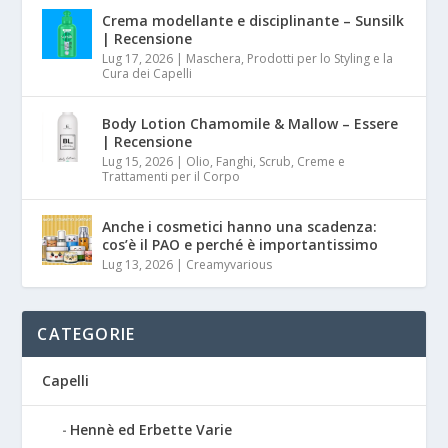
Crema modellante e disciplinante – Sunsilk
| Recensione
Lug 17, 2026
|
Maschera, Prodotti per lo Styling e la
Cura dei Capelli
Body Lotion Chamomile & Mallow – Essere
| Recensione
Lug 15, 2026
|
Olio, Fanghi, Scrub, Creme e
Trattamenti per il Corpo
Anche i cosmetici hanno una scadenza:
cos’è il PAO e perché è importantissimo
Lug 13, 2026
|
Creamyvarious
CATEGORIE
Capelli
Hennè ed Erbette Varie