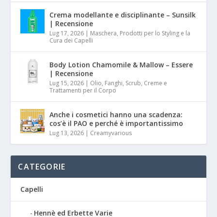
Crema modellante e disciplinante – Sunsilk
| Recensione
Lug 17, 2026
|
Maschera, Prodotti per lo Styling e la
Cura dei Capelli
Body Lotion Chamomile & Mallow – Essere
| Recensione
Lug 15, 2026
|
Olio, Fanghi, Scrub, Creme e
Trattamenti per il Corpo
Anche i cosmetici hanno una scadenza:
cos’è il PAO e perché è importantissimo
Lug 13, 2026
|
Creamyvarious
CATEGORIE
Capelli
Hennè ed Erbette Varie