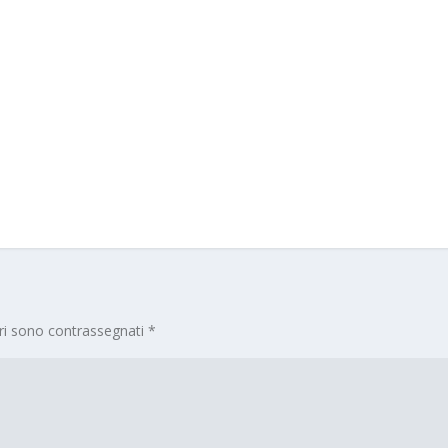
ori sono contrassegnati
*