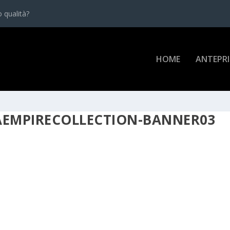
 qualità?
HOME
ANTEPR
EMPIRECOLLECTION-BANNER03