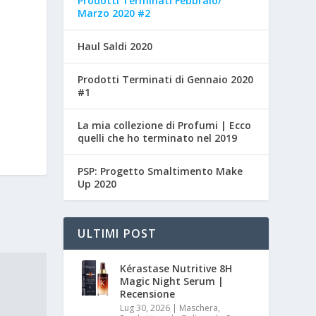
Prodotti Terminati Febbraio/
Marzo 2020 #2
Haul Saldi 2020
Prodotti Terminati di Gennaio 2020
#1
La mia collezione di Profumi | Ecco
quelli che ho terminato nel 2019
PSP: Progetto Smaltimento Make
Up 2020
ULTIMI POST
Kérastase Nutritive 8H
Magic Night Serum |
Recensione
Lug 30, 2026
|
Maschera,