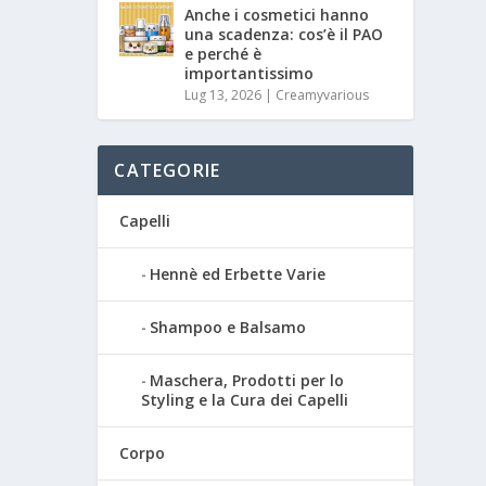
Anche i cosmetici hanno
una scadenza: cos’è il PAO
e perché è
importantissimo
Lug 13, 2026
|
Creamyvarious
CATEGORIE
Capelli
Hennè ed Erbette Varie
Shampoo e Balsamo
Maschera, Prodotti per lo
Styling e la Cura dei Capelli
Corpo