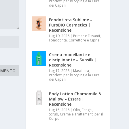
Prodotti per lo Styling e la Cura
dei Capelli
Fondotinta Sublime –
PuroBIO Cosmetics |
Recensione
Lug 19, 2026
|
Primer e Fissanti,
Fondotinta, Correttore e Cipria
Crema modellante e
disciplinante – Sunsilk |
Recensione
Lug 17, 2026
|
Maschera,
Prodotti per lo Styling e la Cura
dei Capelli
Body Lotion Chamomile &
Mallow – Essere |
Recensione
Lug 15, 2026
|
Olio, Fanghi,
Scrub, Creme e Trattamenti per il
Corpo