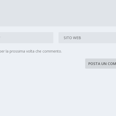
 per la prossima volta che commento.