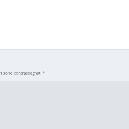
ori sono contrassegnati
*