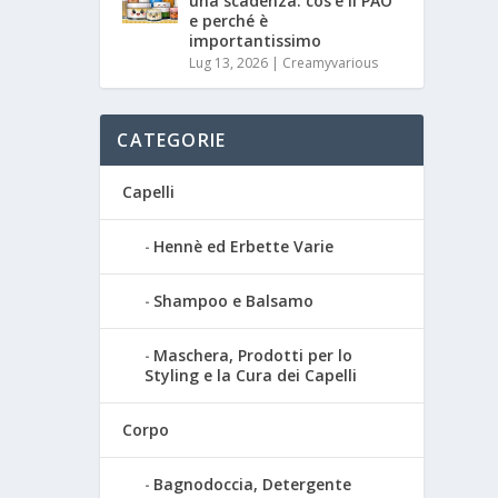
una scadenza: cos’è il PAO
e perché è
importantissimo
Lug 13, 2026
|
Creamyvarious
CATEGORIE
Capelli
Hennè ed Erbette Varie
Shampoo e Balsamo
Maschera, Prodotti per lo
Styling e la Cura dei Capelli
Corpo
Bagnodoccia, Detergente