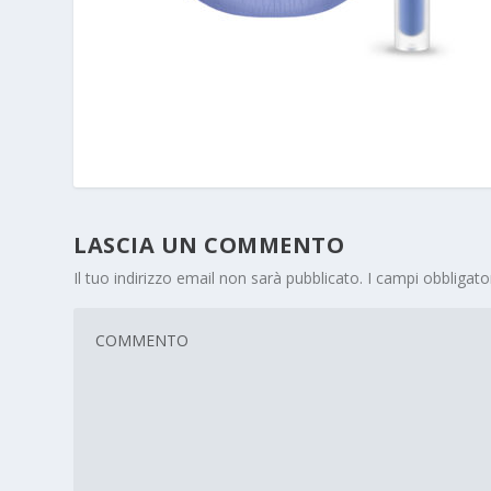
LASCIA UN COMMENTO
Il tuo indirizzo email non sarà pubblicato.
I campi obbligat