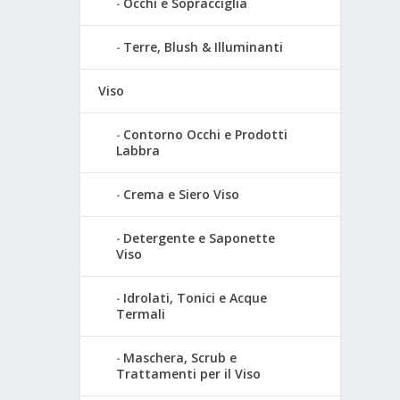
Occhi e Sopracciglia
Terre, Blush & Illuminanti
Viso
Contorno Occhi e Prodotti
Labbra
Crema e Siero Viso
Detergente e Saponette
Viso
Idrolati, Tonici e Acque
Termali
Maschera, Scrub e
Trattamenti per il Viso