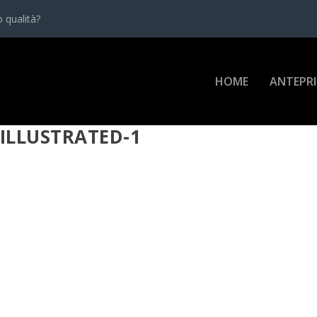
 qualità?
HOME
ANTEPR
_ILLUSTRATED-1