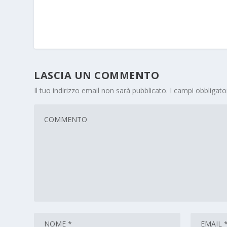
LASCIA UN COMMENTO
Il tuo indirizzo email non sarà pubblicato.
I campi obbligat