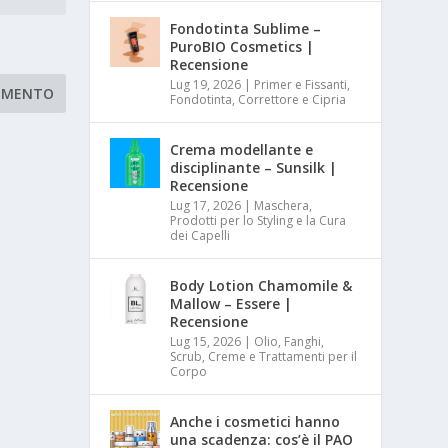
Fondotinta Sublime –
PuroBIO Cosmetics |
Recensione
Lug 19, 2026
|
Primer e Fissanti,
Fondotinta, Correttore e Cipria
Crema modellante e
disciplinante – Sunsilk |
Recensione
Lug 17, 2026
|
Maschera,
Prodotti per lo Styling e la Cura
dei Capelli
Body Lotion Chamomile &
Mallow – Essere |
Recensione
Lug 15, 2026
|
Olio, Fanghi,
Scrub, Creme e Trattamenti per il
Corpo
Anche i cosmetici hanno
una scadenza: cos’è il PAO