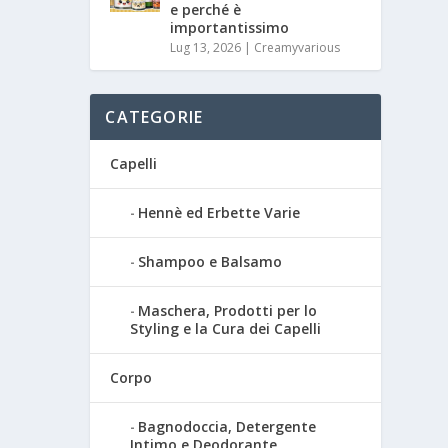
e perché è
importantissimo
Lug 13, 2026
|
Creamyvarious
CATEGORIE
Capelli
Hennè ed Erbette Varie
Shampoo e Balsamo
Maschera, Prodotti per lo
Styling e la Cura dei Capelli
Corpo
Bagnodoccia, Detergente
Intimo e Deodorante