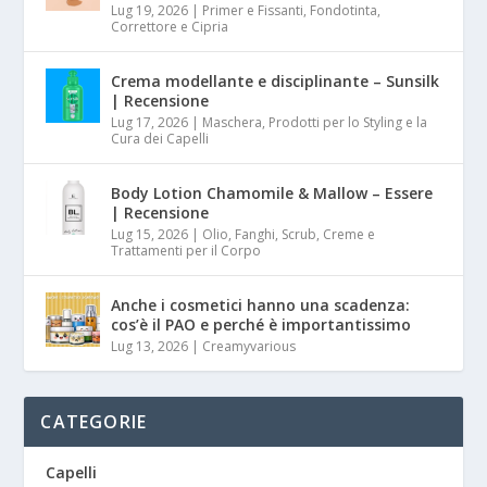
Lug 19, 2026
|
Primer e Fissanti, Fondotinta,
Correttore e Cipria
Crema modellante e disciplinante – Sunsilk
| Recensione
Lug 17, 2026
|
Maschera, Prodotti per lo Styling e la
Cura dei Capelli
Body Lotion Chamomile & Mallow – Essere
| Recensione
Lug 15, 2026
|
Olio, Fanghi, Scrub, Creme e
Trattamenti per il Corpo
Anche i cosmetici hanno una scadenza:
cos’è il PAO e perché è importantissimo
Lug 13, 2026
|
Creamyvarious
CATEGORIE
Capelli