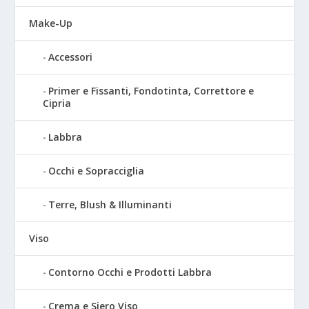
Make-Up
Accessori
Primer e Fissanti, Fondotinta, Correttore e
Cipria
Labbra
Occhi e Sopracciglia
Terre, Blush & Illuminanti
Viso
Contorno Occhi e Prodotti Labbra
Crema e Siero Viso