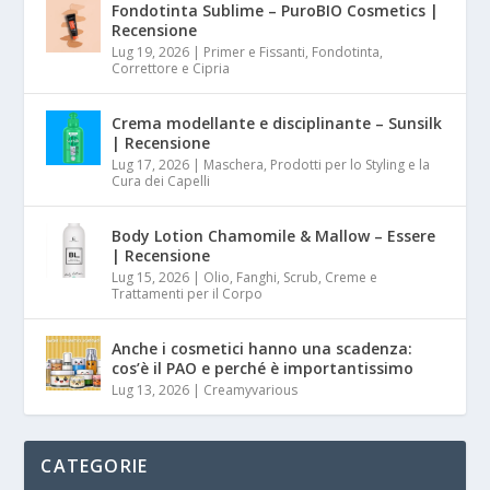
Fondotinta Sublime – PuroBIO Cosmetics |
Recensione
Lug 19, 2026
|
Primer e Fissanti, Fondotinta,
Correttore e Cipria
Crema modellante e disciplinante – Sunsilk
| Recensione
Lug 17, 2026
|
Maschera, Prodotti per lo Styling e la
Cura dei Capelli
Body Lotion Chamomile & Mallow – Essere
| Recensione
Lug 15, 2026
|
Olio, Fanghi, Scrub, Creme e
Trattamenti per il Corpo
Anche i cosmetici hanno una scadenza:
cos’è il PAO e perché è importantissimo
Lug 13, 2026
|
Creamyvarious
CATEGORIE