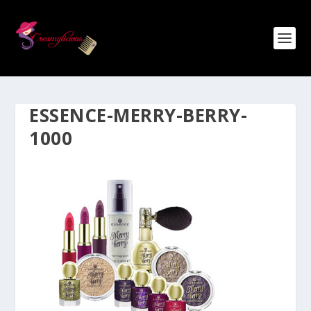
ESSENCE-MERRY-BERRY-
1000