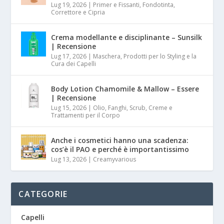
Lug 19, 2026
|
Primer e Fissanti, Fondotinta,
Correttore e Cipria
Crema modellante e disciplinante – Sunsilk
| Recensione
Lug 17, 2026
|
Maschera, Prodotti per lo Styling e la
Cura dei Capelli
Body Lotion Chamomile & Mallow – Essere
| Recensione
Lug 15, 2026
|
Olio, Fanghi, Scrub, Creme e
Trattamenti per il Corpo
Anche i cosmetici hanno una scadenza:
cos’è il PAO e perché è importantissimo
Lug 13, 2026
|
Creamyvarious
CATEGORIE
Capelli