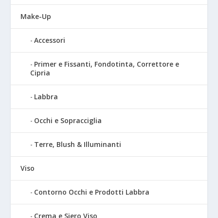
Make-Up
Accessori
Primer e Fissanti, Fondotinta, Correttore e
Cipria
Labbra
Occhi e Sopracciglia
Terre, Blush & Illuminanti
Viso
Contorno Occhi e Prodotti Labbra
Crema e Siero Viso