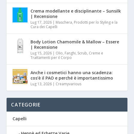
Crema modellante e disciplinante – Sunsilk
| Recensione
Lug 17, 2026
|
Maschera, Prodotti per lo Styling e la
Cura dei Capelli
Body Lotion Chamomile & Mallow – Essere
| Recensione
Lug 15, 2026
|
Olio, Fanghi, Scrub, Creme e
Trattamenti per il Corpo
Anche i cosmetici hanno una scadenza:
cos’è il PAO e perché è importantissimo
Lug 13, 2026
|
Creamyvarious
CATEGORIE
Capelli
Hennè ed Erbette Varie