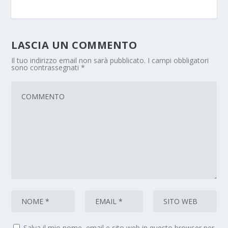
LASCIA UN COMMENTO
Il tuo indirizzo email non sarà pubblicato.
I campi obbligatori
sono contrassegnati
*
Salva il mio nome, email e sito web in questo browser per