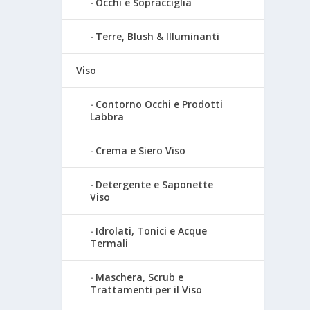
Occhi e Sopracciglia
Terre, Blush & Illuminanti
Viso
Contorno Occhi e Prodotti
Labbra
Crema e Siero Viso
Detergente e Saponette
Viso
Idrolati, Tonici e Acque
Termali
Maschera, Scrub e
Trattamenti per il Viso