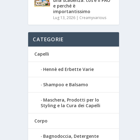
una scadenza: cos’è il PAO
e perché è
importantissimo
Lug 13, 2026
|
Creamyvarious
CATEGORIE
Capelli
Hennè ed Erbette Varie
Shampoo e Balsamo
Maschera, Prodotti per lo
Styling e la Cura dei Capelli
Corpo
Bagnodoccia, Detergente