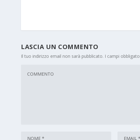
LASCIA UN COMMENTO
Il tuo indirizzo email non sarà pubblicato.
I campi obbligat