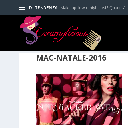
DI TENDENZA:
Make up: low o high cost? Quantità o
MAC-NATALE-2016