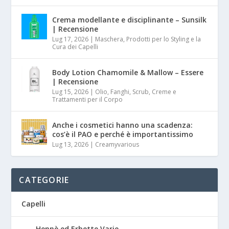
Crema modellante e disciplinante – Sunsilk
| Recensione
Lug 17, 2026
|
Maschera, Prodotti per lo Styling e la
Cura dei Capelli
Body Lotion Chamomile & Mallow – Essere
| Recensione
Lug 15, 2026
|
Olio, Fanghi, Scrub, Creme e
Trattamenti per il Corpo
Anche i cosmetici hanno una scadenza:
cos’è il PAO e perché è importantissimo
Lug 13, 2026
|
Creamyvarious
CATEGORIE
Capelli
Hennè ed Erbette Varie