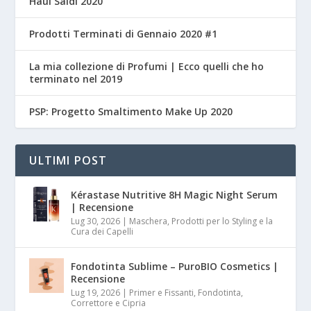
Haul Saldi 2020
Prodotti Terminati di Gennaio 2020 #1
La mia collezione di Profumi | Ecco quelli che ho
terminato nel 2019
PSP: Progetto Smaltimento Make Up 2020
ULTIMI POST
Kérastase Nutritive 8H Magic Night Serum
| Recensione
Lug 30, 2026
|
Maschera, Prodotti per lo Styling e la
Cura dei Capelli
Fondotinta Sublime – PuroBIO Cosmetics |
Recensione
Lug 19, 2026
|
Primer e Fissanti, Fondotinta,
Correttore e Cipria