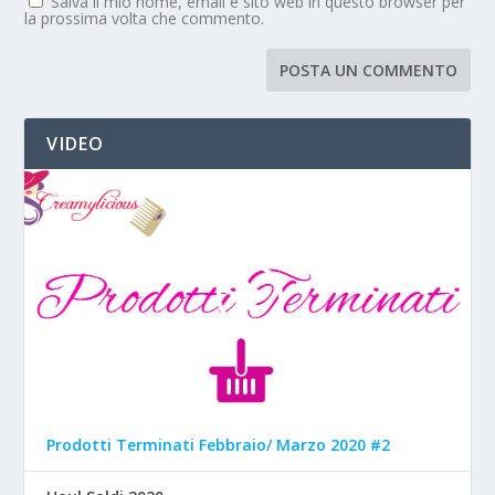
Salva il mio nome, email e sito web in questo browser per
la prossima volta che commento.
VIDEO
Prodotti Terminati Febbraio/ Marzo 2020 #2