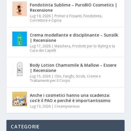
Fondotinta Sublime – PuroBIO Cosmetics |
Recensione
Lug 19, 2026
|
Primer e Fissanti, Fondotinta,
Correttore e Cipria
Crema modellante e disciplinante – Sunsilk
| Recensione
Lug 17, 2026
|
Maschera, Prodotti per lo Styling e la
Cura dei Capelli
Body Lotion Chamomile & Mallow – Essere
| Recensione
Lug 15, 2026
|
Olio, Fanghi, Scrub, Creme e
Trattamenti per il Corpo
Anche i cosmetici hanno una scadenza:
cos’è il PAO e perché è importantissimo
Lug 13, 2026
|
Creamyvarious
CATEGORIE