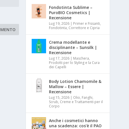
Fondotinta Sublime –
PuroBIO Cosmetics |
Recensione
Lug 19, 2026
|
Primer e Fissanti,
Fondotinta, Correttore e Cipria
Crema modellante e
disciplinante – Sunsilk |
Recensione
Lug 17, 2026
|
Maschera,
Prodotti per lo Styling e la Cura
dei Capelli
Body Lotion Chamomile &
Mallow – Essere |
Recensione
Lug 15, 2026
|
Olio, Fanghi,
Scrub, Creme e Trattamenti per il
Corpo
Anche i cosmetici hanno
una scadenza: cos’è il PAO