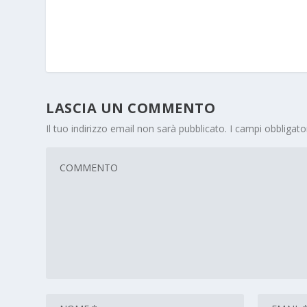
LASCIA UN COMMENTO
Il tuo indirizzo email non sarà pubblicato.
I campi obbligat