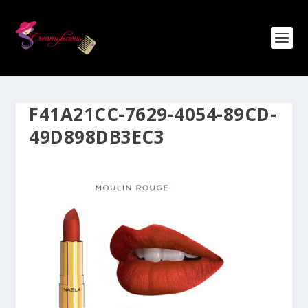
F41A21CC-7629-4054-89CD-
49D898DB3EC3