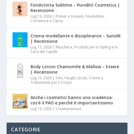
Fondotinta Sublime – PuroBIO Cosmetics |
Recensione
Lug 19, 2026
|
Primer e Fissanti, Fondotinta,
Correttore e Cipria
Crema modellante e disciplinante – Sunsilk
| Recensione
Lug 17, 2026
|
Maschera, Prodotti per lo Styling e la
Cura dei Capelli
Body Lotion Chamomile & Mallow – Essere
| Recensione
Lug 15, 2026
|
Olio, Fanghi, Scrub, Creme e
Trattamenti per il Corpo
Anche i cosmetici hanno una scadenza:
cos’è il PAO e perché è importantissimo
Lug 13, 2026
|
Creamyvarious
CATEGORIE