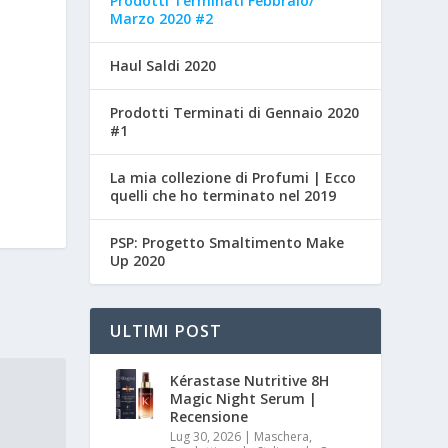
Prodotti Terminati Febbraio/
Marzo 2020 #2
Haul Saldi 2020
Prodotti Terminati di Gennaio 2020
#1
La mia collezione di Profumi | Ecco
quelli che ho terminato nel 2019
PSP: Progetto Smaltimento Make
Up 2020
ULTIMI POST
Kérastase Nutritive 8H
Magic Night Serum |
Recensione
Lug 30, 2026
|
Maschera,