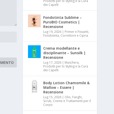
Prodotti per lo Styling e la Cura
dei Capelli
Fondotinta Sublime –
PuroBIO Cosmetics |
Recensione
Lug 19, 2026
|
Primer e Fissanti,
Fondotinta, Correttore e Cipria
Crema modellante e
disciplinante – Sunsilk |
Recensione
Lug 17, 2026
|
Maschera,
Prodotti per lo Styling e la Cura
dei Capelli
Body Lotion Chamomile &
Mallow – Essere |
Recensione
Lug 15, 2026
|
Olio, Fanghi,
Scrub, Creme e Trattamenti per il
Corpo