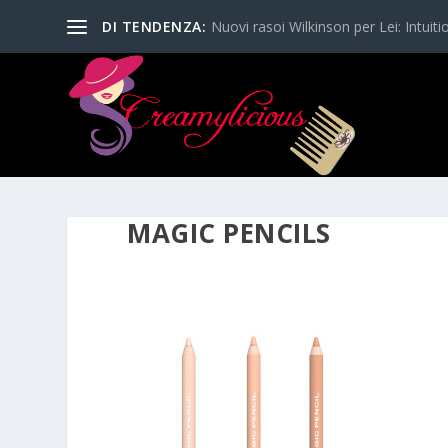
DI TENDENZA:
Nuovi rasoi Wilkinson per Lei: Intuitio
MAGIC PENCILS