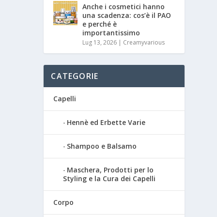
Anche i cosmetici hanno
una scadenza: cos’è il PAO
e perché è
importantissimo
Lug 13, 2026
|
Creamyvarious
CATEGORIE
Capelli
Hennè ed Erbette Varie
Shampoo e Balsamo
Maschera, Prodotti per lo
Styling e la Cura dei Capelli
Corpo