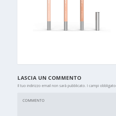
LASCIA UN COMMENTO
Il tuo indirizzo email non sarà pubblicato.
I campi obbligat