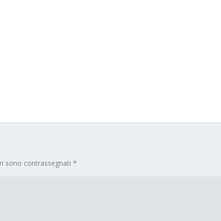
ori sono contrassegnati
*