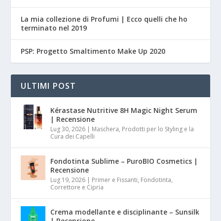
La mia collezione di Profumi | Ecco quelli che ho
terminato nel 2019
PSP: Progetto Smaltimento Make Up 2020
ULTIMI POST
Kérastase Nutritive 8H Magic Night Serum
| Recensione
Lug 30, 2026
|
Maschera, Prodotti per lo Styling e la
Cura dei Capelli
Fondotinta Sublime – PuroBIO Cosmetics |
Recensione
Lug 19, 2026
|
Primer e Fissanti, Fondotinta,
Correttore e Cipria
Crema modellante e disciplinante – Sunsilk
| Recensione