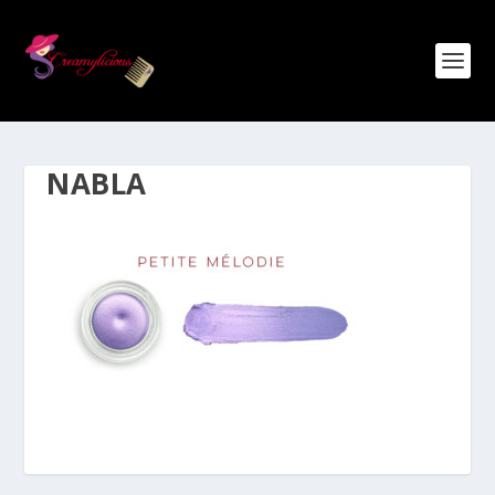
NABLA