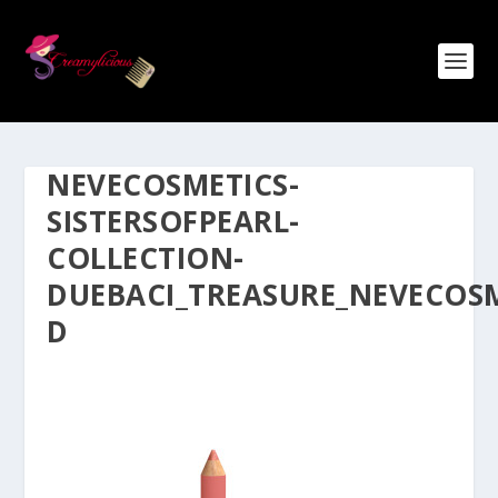
NEVECOSMETICS-
SISTERSOFPEARL-
COLLECTION-
DUEBACI_TREASURE_NEVECOSM
D