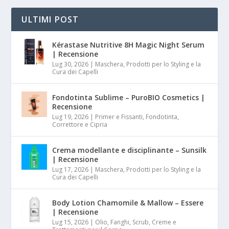
ULTIMI POST
Kérastase Nutritive 8H Magic Night Serum
| Recensione
Lug 30, 2026
|
Maschera, Prodotti per lo Styling e la
Cura dei Capelli
Fondotinta Sublime – PuroBIO Cosmetics |
Recensione
Lug 19, 2026
|
Primer e Fissanti, Fondotinta,
Correttore e Cipria
Crema modellante e disciplinante – Sunsilk
| Recensione
Lug 17, 2026
|
Maschera, Prodotti per lo Styling e la
Cura dei Capelli
Body Lotion Chamomile & Mallow – Essere
| Recensione
Lug 15, 2026
|
Olio, Fanghi, Scrub, Creme e